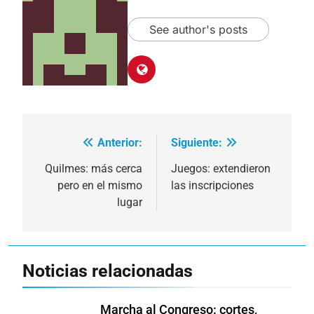
See author's posts
Anterior:
Siguiente:
Navegación
de
Quilmes: más cerca
Juegos: extendieron
pero en el mismo
las inscripciones
entradas
lugar
Noticias relacionadas
Marcha al Congreso: cortes,