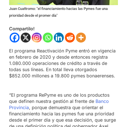
Juan Cuattromo: "el financiamiento hacias las Pymes fue una
prioridad desde el promer día"
Compartilo!
El programa Reactivación Pyme entró en vigencia
en febrero de 2020 y desde entonces registra
1.080.000 operaciones de crédito a través de
todas sus líneas. En total lleva otorgados
$852.000 millones a 19.800 pymes bonaerenses.
“El programa RePyme es uno de los productos
que definen nuestra gestión al frente de
Banco
Provincia
, porque demuestra que orientar el
financiamiento hacia las pymes fue una prioridad
desde el primer día y que esa decisión, que surge
de una definición política del gobernador Axel