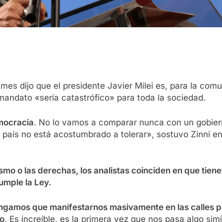
mes dijo que el presidente Javier Milei es, para la comun
andato «sería catastrófico» para toda la sociedad.
emocracia
. No lo vamos a comparar nunca con un gobiern
el país no está acostumbrado a tolerar», sostuvo Zinni 
ismo o las derechas, los analistas coinciden en que tie
cumple la Ley.
tengamos que manifestarnos masivamente en las calles p
vo
. Es increíble, es la primera vez que nos pasa algo sim