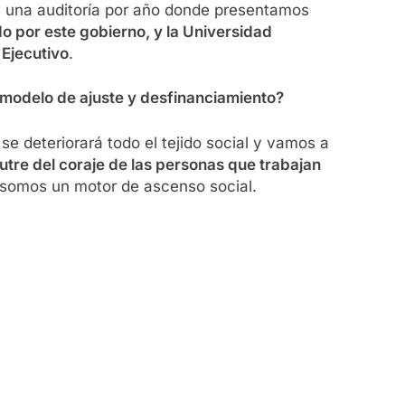
s una auditoría por año donde presentamos
o por este gobierno, y la Universidad
 Ejecutivo
.
e modelo de ajuste y desfinanciamiento?
se deteriorará todo el tejido social y vamos a
utre del coraje de las personas que trabajan
e somos un motor de ascenso social.