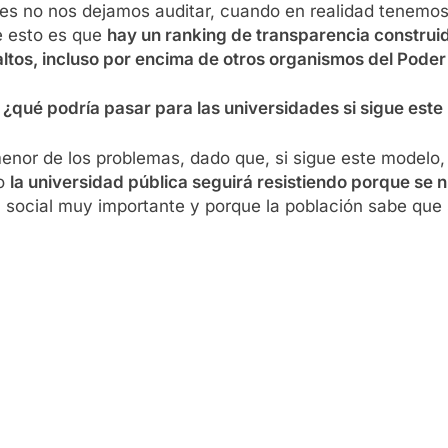
des no nos dejamos auditar, cuando en realidad tenemo
de esto es que
hay un ranking de transparencia construid
altos, incluso por encima de otros organismos del Poder
, ¿qué podría pasar para las universidades si sigue est
 menor de los problemas, dado que, si sigue este modelo, 
ro
la universidad pública seguirá resistiendo porque se n
l social muy importante y porque la población sabe qu