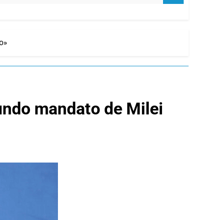
co»
gundo mandato de Milei