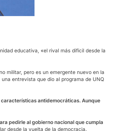
idad educativa, «el rival más difícil desde la
o militar, pero es un emergente nuevo en la
en una entrevista que dio al programa de UNQ
ne características antidemocráticas. Aunque
ara pedirle al gobierno nacional que cumpla
ilar desde la vuelta de la democracia.