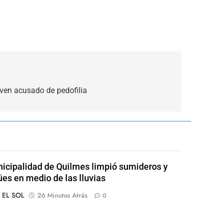
oven acusado de pedofilia
icipalidad de Quilmes limpió sumideros y
es en medio de las lluvias
o EL SOL
26 Minutos Atrás
0