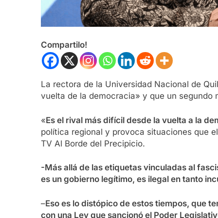
Compartilo!
La rectora de la Universidad Nacional de Quil
vuelta de la democracia» y que un segundo m
«
Es el rival más difícil desde la vuelta a la d
política regional y provoca situaciones que 
TV Al Borde del Precipicio.
-Más allá de las etiquetas vinculadas al fasc
es un gobierno legítimo, es ilegal en tanto in
–
Eso es lo distópico de estos tiempos, que 
con una Ley que sancionó el Poder Legislati