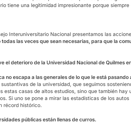
rio tiene una legitimidad impresionante porque siempre
jo Interuniversitario Nacional presentamos las acciones
o todas las veces que sean necesarias, para que la com
 el deterioro de la Universidad Nacional de Quilmes en
ca no escapa a las generales de lo que le está pasando 
 sustantivas de la universidad, que seguimos sostenie
os estas casas de altos estudios, sino que también hay
s. Si uno se pone a mirar las estadísticas de los autos
n récord histórico.
rsidades públicas están llenas de curros.