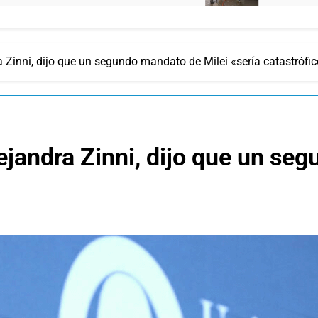
a Zinni, dijo que un segundo mandato de Milei «sería catastrófi
lejandra Zinni, dijo que un se