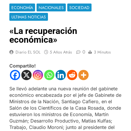
ECONOMÍA
NACIONALES
SOCIEDAD
ULTIMAS NOTICIAS
«La recuperación
económica»
0
Diario EL SOL
5 Años Atrás
3 Minutos
Compartilo!
Se llevó adelante una nueva reunión del gabinete
económico encabezada por el jefe de Gabinete de
Ministros de la Nación, Santiago Cafiero, en el
Salón de los Científicos de la Casa Rosada, donde
estuvieron los ministros de Economía, Martín
Guzmán; Desarrollo Productivo, Matías Kulfas;
Trabajo, Claudio Moroni; junto al presidente del