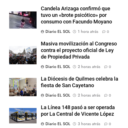
Candela Arizaga confirmó que
tuvo un «brote psicótico» por
consumo con Facundo Moyano
Diario EL SOL
1 hora atrás
0
Masiva movilización al Congreso
contra el proyecto oficial de Ley
de Propiedad Privada
Diario EL SOL
2 horas atrás
0
La Diócesis de Quilmes celebra la
fiesta de San Cayetano
Diario EL SOL
2 horas atrás
0
La Línea 148 pasó a ser operada
por La Central de Vicente López
Diario EL SOL
3 horas atrás
0