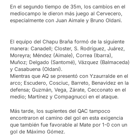
En el segundo tiempo de 35m, los cambios en el
mediocampo le dieron más juego al Cervecero,
especialmente con Juan Aimale y Bruno Oldani.
El equipo del Chapu Braña formó de la siguiente
manera: Canadell; Closter, S. Rodríguez, Juárez,
Moreyra; Méndez (Aimale), Correa (Ibarra),
Muñoz; Delgado (Santomé), Vázquez (Balmaceda)
y Casabuena (Oldani).
Mientras que AQ se presentó con Yzaurralde en el
arco; Escudero, Cosciuc, Barreto, Benavidez en la
defensa; Guzmán, Vega, Zárate, Cecconato en el
medio; Martínez y Compagnucci en el ataque.
Más tarde, los suplentes del QAC tampoco
encontraron el camino del gol en esta exigencia
que también fue favorable al Mate por 1-0 con un
gol de Máximo Gómez.