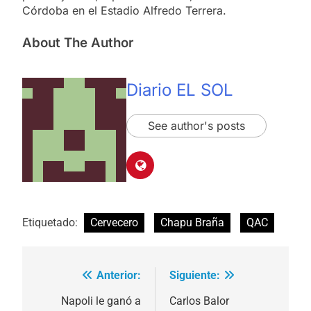
Córdoba en el Estadio Alfredo Terrera.
About The Author
Diario EL SOL
See author's posts
Etiquetado:
Cervecero
Chapu Braña
QAC
Anterior:
Siguiente:
Navegación
de
Napoli le ganó a
Carlos Balor