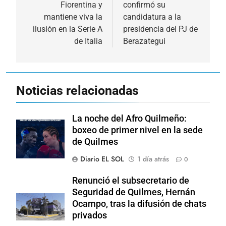
Fiorentina y
confirmó su
entradas
mantiene viva la
candidatura a la
ilusión en la Serie A
presidencia del PJ de
de Italia
Berazategui
Noticias relacionadas
La noche del Afro Quilmeño:
boxeo de primer nivel en la sede
de Quilmes
Diario EL SOL
1 día atrás
0
Renunció el subsecretario de
Seguridad de Quilmes, Hernán
Ocampo, tras la difusión de chats
privados