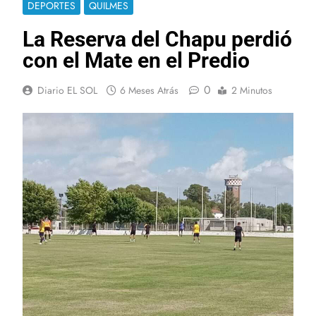
DEPORTES
QUILMES
La Reserva del Chapu perdió
con el Mate en el Predio
0
Diario EL SOL
6 Meses Atrás
2 Minutos