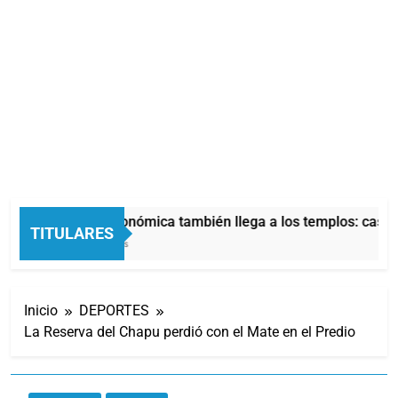
La crisis económica también llega a los templos: casi l
TITULARES
52 Minutos Atrás
Inicio
DEPORTES
La Reserva del Chapu perdió con el Mate en el Predio