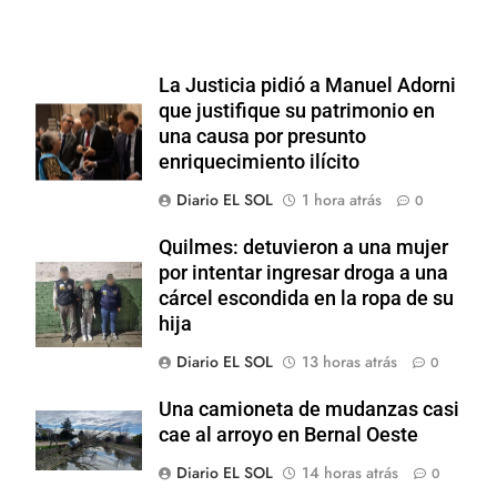
La Justicia pidió a Manuel Adorni
que justifique su patrimonio en
una causa por presunto
enriquecimiento ilícito
Diario EL SOL
1 hora atrás
0
Quilmes: detuvieron a una mujer
por intentar ingresar droga a una
cárcel escondida en la ropa de su
hija
Diario EL SOL
13 horas atrás
0
Una camioneta de mudanzas casi
cae al arroyo en Bernal Oeste
Diario EL SOL
14 horas atrás
0