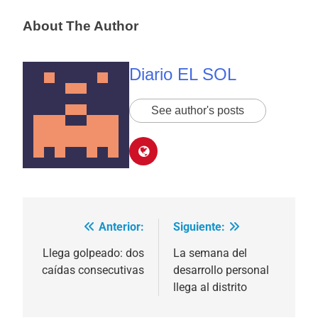
About The Author
Diario EL SOL
See author's posts
Anterior:
Siguiente:
Navegación
de
Llega golpeado: dos
La semana del
caídas consecutivas
desarrollo personal
entradas
llega al distrito