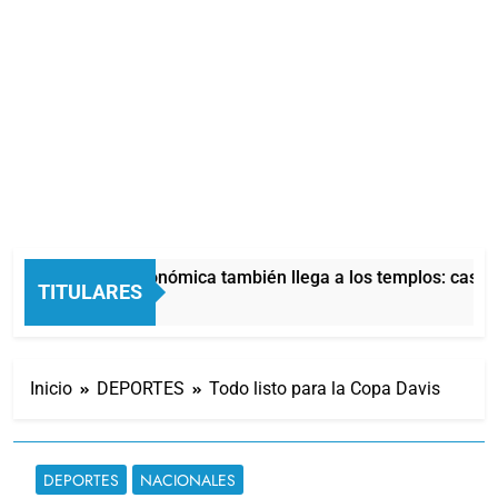
La crisis económica también llega a los templos: casi la
TITULARES
7 Horas Atrás
Inicio
DEPORTES
Todo listo para la Copa Davis
DEPORTES
NACIONALES