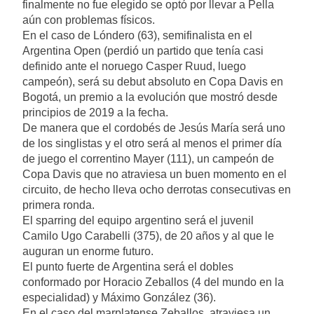
finalmente no fue elegido se optó por llevar a Pella
aún con problemas físicos.
En el caso de Lóndero (63), semifinalista en el
Argentina Open (perdió un partido que tenía casi
definido ante el noruego Casper Ruud, luego
campeón), será su debut absoluto en Copa Davis en
Bogotá, un premio a la evolución que mostró desde
principios de 2019 a la fecha.
De manera que el cordobés de Jesús María será uno
de los singlistas y el otro será al menos el primer día
de juego el correntino Mayer (111), un campeón de
Copa Davis que no atraviesa un buen momento en el
circuito, de hecho lleva ocho derrotas consecutivas en
primera ronda.
El sparring del equipo argentino será el juvenil
Camilo Ugo Carabelli (375), de 20 años y al que le
auguran un enorme futuro.
El punto fuerte de Argentina será el dobles
conformado por Horacio Zeballos (4 del mundo en la
especialidad) y Máximo González (36).
En el caso del marplatense Zeballos, atraviesa un