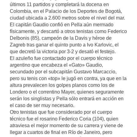
últimos 11 partidos y completará la docena en
Colombia, en el Palacio de los Deportes de Bogotá,
ciudad ubicada a 2.600 metros sobre el nivel del mar.
El capitán Gaudio confió en Pella aún mermado
físicamente, y descartó a otros tenistas como Federico
Delbonis (85), campeón de la Davis y héroe de
Zagreb tras ganar el quinto punto a Ivo Karlovic, el
que decretó la victoria por 3-2 y desató el festejo.
El azuleño fue contactado por el cuerpo técnico
argentino que encabeza el «Gato» Gaudio,
secundado por el subcapitán Gustavo Marcaccio,
pero su tenis con «top» le jugó en contra, ya que en la
altura prevalecen los golpes planos como los de
Londero o el correntino Mayer, quienes seguramente
serán los singlistas y Pella sólo entrará en acción en
el caso de ser muy necesario.
Otro tenistas que fue considerado por el cuerpo
técnico fue el rosarino Federico Coria (104), quien
atraviesa el mejor momento de su carrera y viene de
llegar a cuartos de final en Río de Janeiro, pero