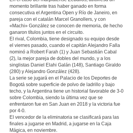
momento brillante tras haber ganado en forma
consecutiva el Argentina Open y Río de Janeiro, en
pareja con el catalán Marcel Granollers, y con
«Machi» González se conocen de memoria, de hecho
ganaron títulos juntos en el circuito.
El rival, Colombia, tiene designado su equipo desde
el viernes pasado, cuando el capitán Alejandro Falla
nominó a Robert Farah (1) y Juan Sebastián Cabal
(2), la mejor pareja de dobles del mundo, y a los
singlistas Daniel Elahi Galán (148), Santiago Giraldo
(280) y Alejandro González (428).
La serie se jugará en el Palacio de los Deportes de
Bogotá sobre superficie de polvo de ladrillo y bajo
techo, y la Argentina tiene un historial favorable de 3-0
sobre Colombia, siendo la última vez que se
enfrentaron fue en San Juan en 2018 y la victoria fue
por 4-0.
El vencedor de la eliminatoria se clasificará para las
finales a jugarse en Madrid, a jugarse en la Caja
Mágica, en noviembre.