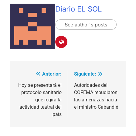
Diario EL SOL
See author's posts
Anterior:
Siguiente:
Navegación
de
Hoy se presentará el
Autoridades del
protocolo sanitario
COFEMA repudiaron
entradas
que regirá la
las amenazas hacia
actividad teatral del
el ministro Cabandié
país