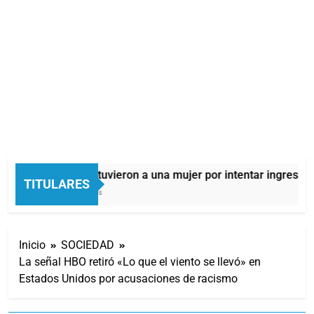
Quilmes: detuvieron a una mujer por intentar ingresar d
TITULARES
54 Minutos Atrás
Inicio
SOCIEDAD
La señal HBO retiró «Lo que el viento se llevó» en
Estados Unidos por acusaciones de racismo