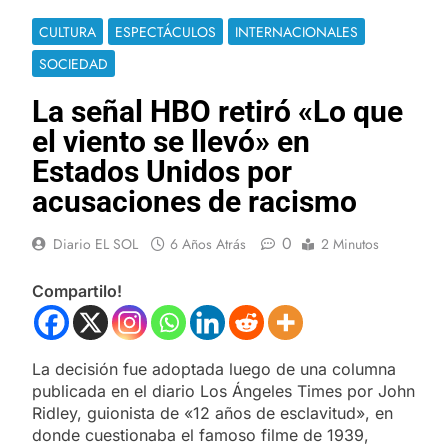
CULTURA
ESPECTÁCULOS
INTERNACIONALES
SOCIEDAD
La señal HBO retiró «Lo que
el viento se llevó» en
Estados Unidos por
acusaciones de racismo
0
Diario EL SOL
6 Años Atrás
2 Minutos
Compartilo!
La decisión fue adoptada luego de una columna
publicada en el diario Los Ángeles Times por John
Ridley, guionista de «12 años de esclavitud», en
donde cuestionaba el famoso filme de 1939,