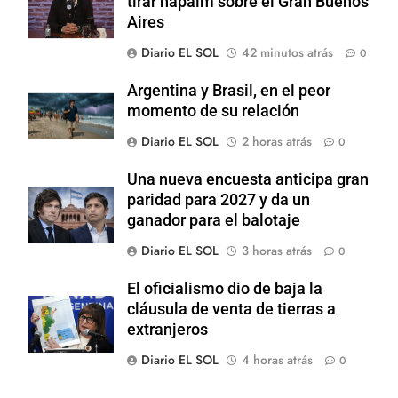
tirar napalm sobre el Gran Buenos
Aires
Diario EL SOL
42 minutos atrás
0
Argentina y Brasil, en el peor
momento de su relación
Diario EL SOL
2 horas atrás
0
Una nueva encuesta anticipa gran
paridad para 2027 y da un
ganador para el balotaje
Diario EL SOL
3 horas atrás
0
El oficialismo dio de baja la
cláusula de venta de tierras a
extranjeros
Diario EL SOL
4 horas atrás
0