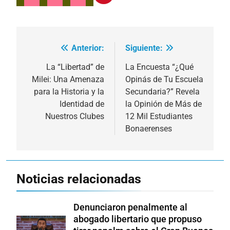
Anterior:
Siguiente:
Navegación
de
La “Libertad” de
La Encuesta “¿Qué
Milei: Una Amenaza
Opinás de Tu Escuela
entradas
para la Historia y la
Secundaria?” Revela
Identidad de
la Opinión de Más de
Nuestros Clubes
12 Mil Estudiantes
Bonaerenses
Noticias relacionadas
Denunciaron penalmente al
abogado libertario que propuso