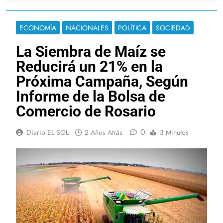
ECONOMÍA
NACIONALES
POLÍTICA
SOCIEDAD
La Siembra de Maíz se
Reducirá un 21% en la
Próxima Campaña, Según
Informe de la Bolsa de
Comercio de Rosario
0
Diario EL SOL
2 Años Atrás
3 Minutos