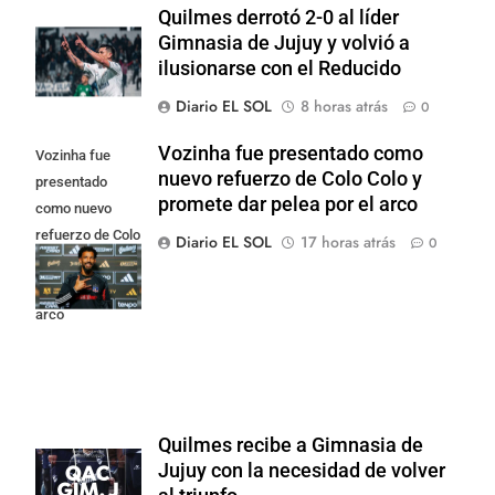
Quilmes derrotó 2-0 al líder
Gimnasia de Jujuy y volvió a
ilusionarse con el Reducido
Diario EL SOL
8 horas atrás
0
Vozinha fue presentado como
Vozinha fue
nuevo refuerzo de Colo Colo y
presentado
promete dar pelea por el arco
como nuevo
refuerzo de Colo
Diario EL SOL
17 horas atrás
0
Colo y promete
dar pelea por el
arco
Quilmes recibe a Gimnasia de
Jujuy con la necesidad de volver