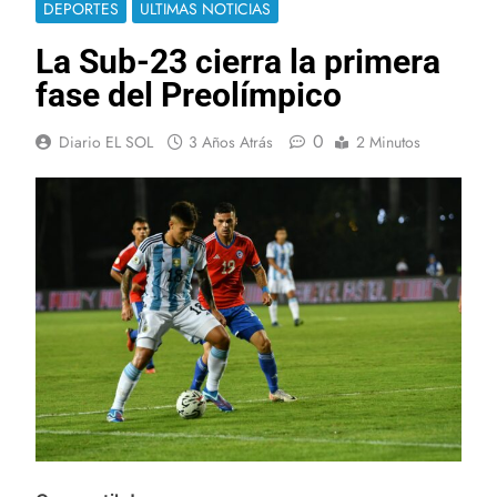
DEPORTES
ULTIMAS NOTICIAS
La Sub-23 cierra la primera
fase del Preolímpico
0
Diario EL SOL
3 Años Atrás
2 Minutos