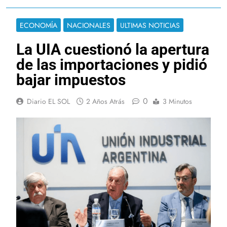
ECONOMÍA
NACIONALES
ULTIMAS NOTICIAS
La UIA cuestionó la apertura
de las importaciones y pidió
bajar impuestos
0
Diario EL SOL
2 Años Atrás
3 Minutos