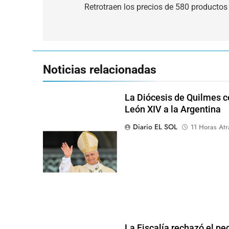
de
Retrotraen los precios de 580 productos
entradas
Noticias relacionadas
La Diócesis de Quilmes ce
León XIV a la Argentina
Diario EL SOL
11 Horas Atr
La Fiscalía rechazó el pe