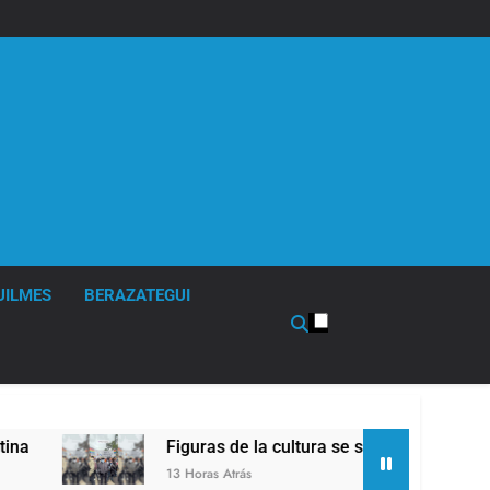
UILMES
BERAZATEGUI
Figuras de la cultura se sumaron a la marcha fr
13 Horas Atrás