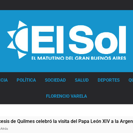
Diario EL SOL
CIA
POLÍTICA
SOCIEDAD
SALUD
DEPORTES
Q
FLORENCIO VARELA
 Quilmes celebró la visita del Papa León XIV a la Argentina