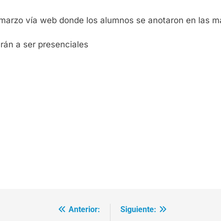
de marzo vía web donde los alumnos se anotaron en las m
rán a ser presenciales
Anterior:
Siguiente: