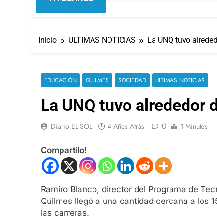
Inicio
ULTIMAS NOTICIAS
La UNQ tuvo alreded
EDUCACIÓN
QUILMES
SOCIEDAD
ULTIMAS NOTICIAS
La UNQ tuvo alrededor d
0
Diario EL SOL
4 Años Atrás
1 Minutos
Compartilo!
Ramiro Blanco, director del Programa de Tec
Quilmes llegó a una cantidad cercana a los 1
las carreras.