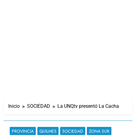
Inicio
SOCIEDAD
La UNQtv presentó La Cacha
PROVINCIA
QUILMES
SOCIEDAD
ZONA SUR