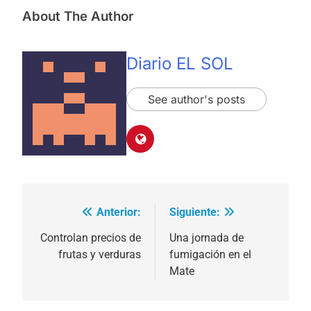
About The Author
Diario EL SOL
See author's posts
Anterior:
Siguiente:
Navegación
de
Controlan precios de
Una jornada de
frutas y verduras
fumigación en el
entradas
Mate