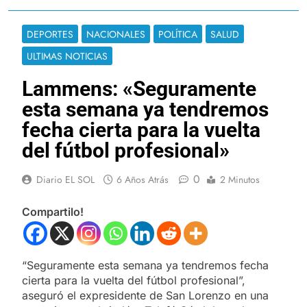
DEPORTES
NACIONALES
POLÍTICA
SALUD
ULTIMAS NOTICIAS
Lammens: «Seguramente
esta semana ya tendremos
fecha cierta para la vuelta
del fútbol profesional»
0
Diario EL SOL
6 Años Atrás
2 Minutos
Compartilo!
“Seguramente esta semana ya tendremos fecha
cierta para la vuelta del fútbol profesional”,
aseguró el expresidente de San Lorenzo en una