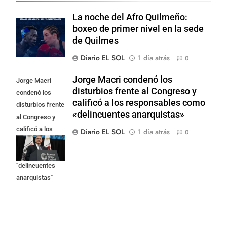
La noche del Afro Quilmeño:
boxeo de primer nivel en la sede
de Quilmes
Diario EL SOL
1 día atrás
0
Jorge Macri condenó los
Jorge Macri
disturbios frente al Congreso y
condenó los
calificó a los responsables como
disturbios frente
«delincuentes anarquistas»
al Congreso y
calificó a los
Diario EL SOL
1 día atrás
0
responsables
como
"delincuentes
anarquistas"