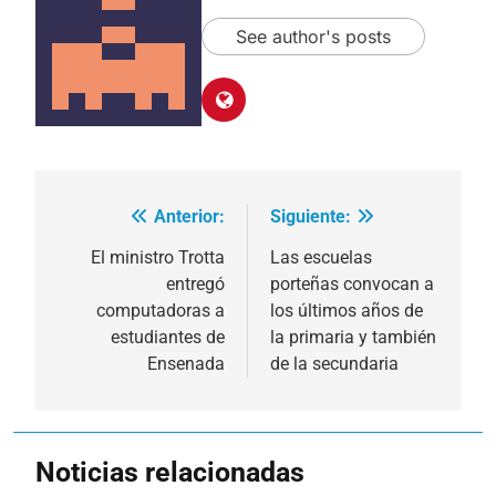
See author's posts
Anterior:
Siguiente:
Navegación
de
El ministro Trotta
Las escuelas
entregó
porteñas convocan a
entradas
computadoras a
los últimos años de
estudiantes de
la primaria y también
Ensenada
de la secundaria
Noticias relacionadas