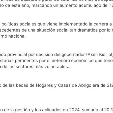
rzo de este año, marcando un aumento acumulado del 
as políticas sociales que viene implementado la cartera
precedentes de una situación social tan dramática por lo
erno nacional.
do provincial por decisión del gobernador (Axel) Kicillo
estarias pertinentes por el deterioro económico que ten
n de los sectores más vulnerables.
 de las becas de Hogares y Casas de Abrigo era de $12.
cio de la gestión y los aplicados en 2024, sumado al 2