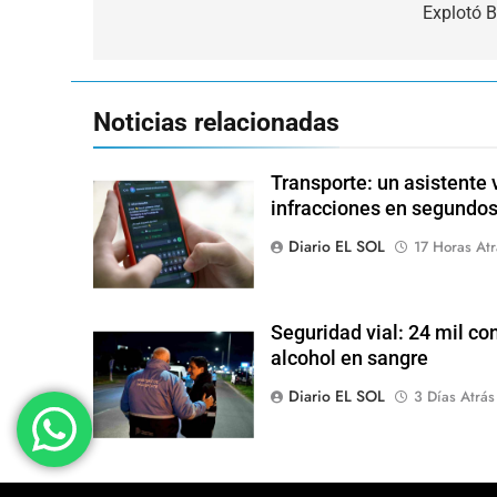
de
Explotó B
entradas
Noticias relacionadas
Transporte: un asistente v
infracciones en segundo
Diario EL SOL
17 Horas Atr
Seguridad vial: 24 mil con
alcohol en sangre
Diario EL SOL
3 Días Atrás