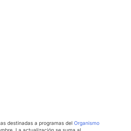
cas destinadas a programas del
Organismo
embre. La actualización se suma al