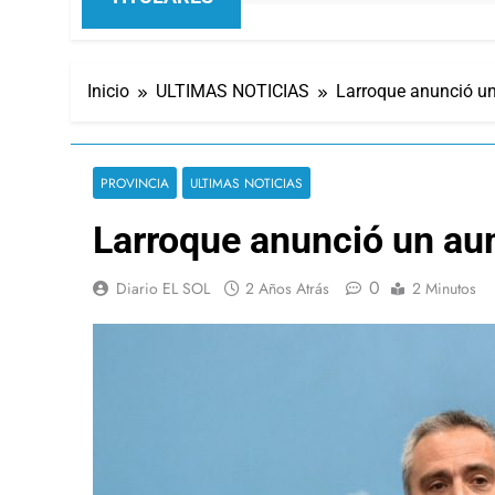
Inicio
ULTIMAS NOTICIAS
Larroque anunció un
PROVINCIA
ULTIMAS NOTICIAS
Larroque anunció un aum
0
Diario EL SOL
2 Años Atrás
2 Minutos