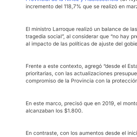
incremento del 118,7% que se realizó en ma
El ministro Larroque realizó un balance de l
tragedia social”, al considerar que “no hay 
al impacto de las políticas de ajuste del gobi
Frente a este contexto, agregó “desde el Esta
prioritarias, con las actualizaciones presupu
compromiso de la Provincia con la protecció
En este marco, precisó que en 2019, el monto
alcanzaban los $1.800.
En contraste, con los aumentos desde el ini