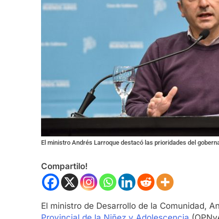
El ministro Andrés Larroque destacó las prioridades del gobernad
Compartilo!
El ministro de Desarrollo de la Comunidad, 
Provincial de la Niñez y Adolescencia
(OPNyA)