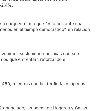
162,4%.
 a su cargo y afirmó que “estamos ante una
 menos en el tiempo democrático”, en relación
f, venimos sosteniendo políticas que son
emos que enfrentar”, reforzando el
460, mientras que las territoriales apenas
0 % anunciado, las becas de Hogares y Casas