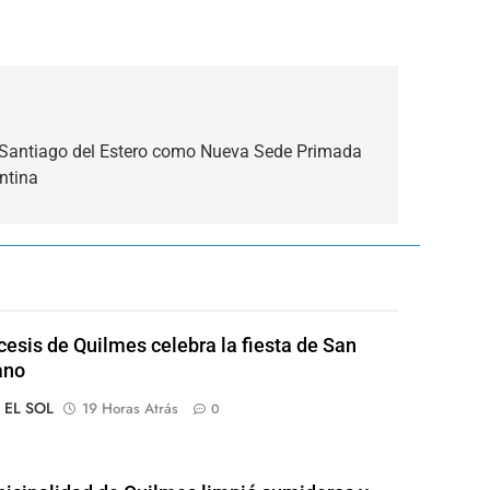
 Santiago del Estero como Nueva Sede Primada
entina
cesis de Quilmes celebra la fiesta de San
ano
o EL SOL
19 Horas Atrás
0