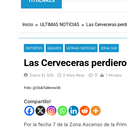
TITULARES
Inicio
ULTIMAS NOTICIAS
Las Cerveceras perdi
DEPORTES
QUILMES
ULTIMAS NOTICIAS
ZONA SUR
Las Cerveceras perdiero
0
Diario EL SOL
2 Años Atrás
1 Minutos
Foto: @ClubTalleresOk
Compartilo!
Por la fecha 7 de la Zona Ascenso de la Pri