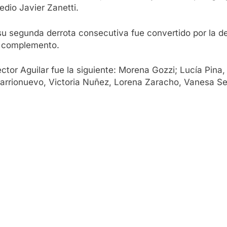
edio Javier Zanetti.
u segunda derrota consecutiva fue convertido por la de
el complemento.
éctor Aguilar fue la siguiente: Morena Gozzi; Lucía Pina
Barrionuevo, Victoria Nuñez, Lorena Zaracho, Vanesa Se