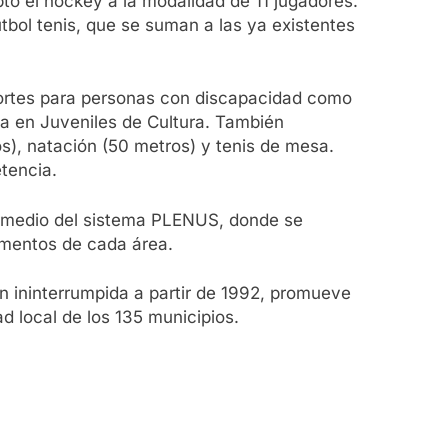
tó el hockey a la modalidad de 11 jugadores.
bol tenis, que se suman a las ya existentes
portes para personas con discapacidad como
ea en Juveniles de Cultura. También
os), natación (50 metros) y tenis de mesa.
tencia.
termedio del sistema PLENUS, donde se
amentos de cada área.
n ininterrumpida a partir de 1992, promueve
ad local de los 135 municipios.