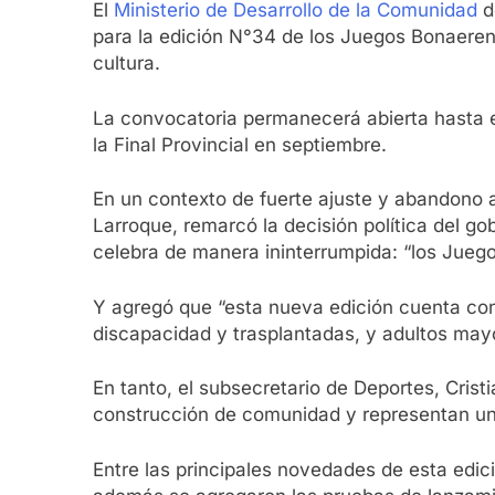
El
Ministerio de Desarrollo de la Comunidad
d
para la edición N°34 de los Juegos Bonaerense
cultura.
La convocatoria permanecerá abierta hasta 
la Final Provincial en septiembre.
En un contexto de fuerte ajuste y abandono a
Larroque, remarcó la decisión política del go
celebra de manera ininterrumpida: “los Juego
Y agregó que “esta nueva edición cuenta con
discapacidad y trasplantadas, y adultos mayo
En tanto, el subsecretario de Deportes, Cri
construcción de comunidad y representan una
Entre las principales novedades de esta edic