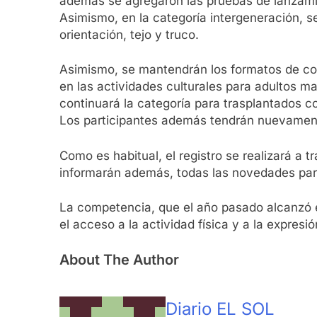
además se agregaron las pruebas de lanzamien
Asimismo, en la categoría intergeneración, 
orientación, tejo y truco.
Asimismo, se mantendrán los formatos de co
en las actividades culturales para adultos 
continuará la categoría para trasplantados co
Los participantes además tendrán nuevamente
Como es habitual, el registro se realizará a
informarán además, todas las novedades para
La competencia, que el año pasado alcanzó e
el acceso a la actividad física y a la expresió
About The Author
Diario EL SOL