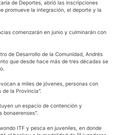
aría de Deportes, abrió las inscripciones
e promueve la integración, el deporte y la
cias comenzarán en junio y culminarán con
stro de Desarrollo de la Comunidad, Andrés
 evento que desde hace más de tres décadas se
o.
nvocan a miles de jóvenes, personas con
de la Provincia”.
ituyen un espacio de contención y
os bonaerenses”.
ekwondo ITF y pesca en juveniles, en donde