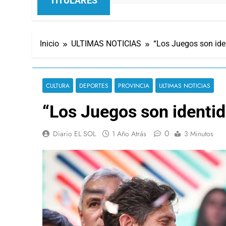
TITULARES
Inicio
ULTIMAS NOTICIAS
“Los Juegos son ide
CULTURA
DEPORTES
PROVINCIA
ULTIMAS NOTICIAS
“Los Juegos son identid
0
Diario EL SOL
1 Año Atrás
3 Minutos