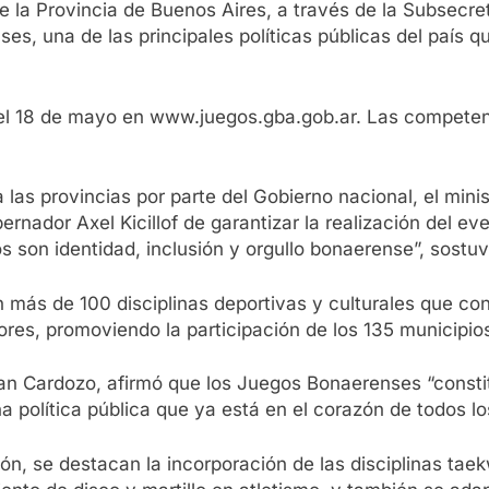
e la Provincia de Buenos Aires, a través de la Subsecret
s, una de las principales políticas públicas del país qu
el 18 de mayo en www.juegos.gba.gob.ar. Las competen
 las provincias por parte del Gobierno nacional, el mini
bernador Axel Kicillof de garantizar la realización del
s son identidad, inclusión y orgullo bonaerense”, sostuv
 más de 100 disciplinas deportivas y culturales que co
res, promoviendo la participación de los 135 municipios 
stian Cardozo, afirmó que los Juegos Bonaerenses “const
 política pública que ya está en el corazón de todos l
ión, se destacan la incorporación de las disciplinas ta