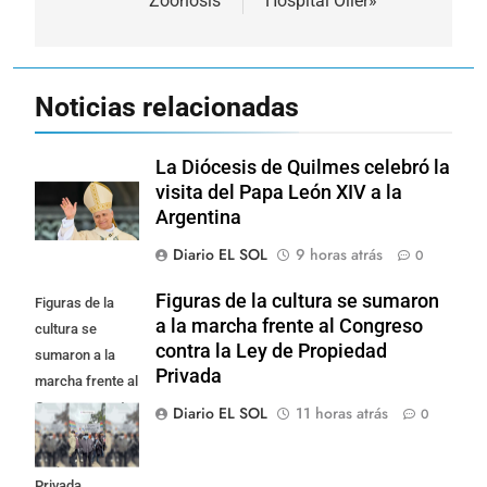
Zoonosis
Hospital Oller»
entradas
Noticias relacionadas
La Diócesis de Quilmes celebró la
visita del Papa León XIV a la
Argentina
Diario EL SOL
9 horas atrás
0
Figuras de la cultura se sumaron
Figuras de la
a la marcha frente al Congreso
cultura se
contra la Ley de Propiedad
sumaron a la
Privada
marcha frente al
Congreso contra
Diario EL SOL
11 horas atrás
0
la Ley de
Propiedad
Privada