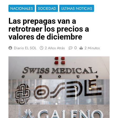
NACIONALES
SOCIEDAD
ULTIMAS NOTICIAS
Las prepagas van a
retrotraer los precios a
valores de diciembre
0
Diario EL SOL
2 Años Atrás
2 Minutos