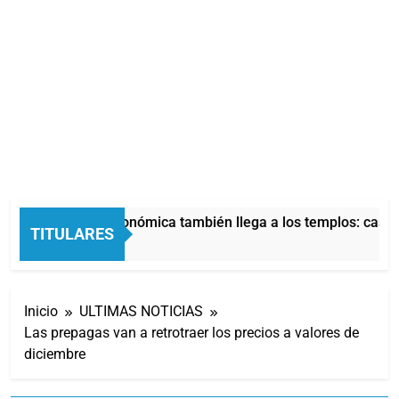
La crisis económica también llega a los templos: casi la
TITULARES
10 Horas Atrás
Inicio
ULTIMAS NOTICIAS
Las prepagas van a retrotraer los precios a valores de
diciembre