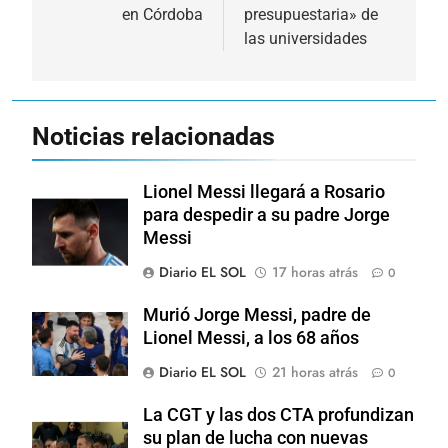
entradas
en Córdoba
presupuestaria» de
las universidades
Noticias relacionadas
Lionel Messi llegará a Rosario
para despedir a su padre Jorge
Messi
Diario EL SOL
17 horas atrás
0
Murió Jorge Messi, padre de
Lionel Messi, a los 68 años
Diario EL SOL
21 horas atrás
0
La CGT y las dos CTA profundizan
su plan de lucha con nuevas