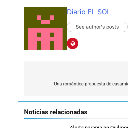
Diario EL SOL
See author's posts
Navegación
de
Una romántica propuesta de casamie
entradas
Noticias relacionadas
Alerta naranja en Quilme