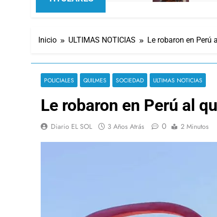
Inicio
ULTIMAS NOTICIAS
Le robaron en Perú a
POLICIALES
QUILMES
SOCIEDAD
ULTIMAS NOTICIAS
Le robaron en Perú al qu
0
Diario EL SOL
3 Años Atrás
2 Minutos