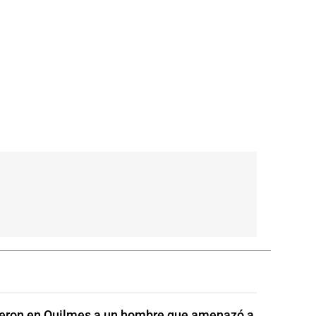
eron en Quilmes a un hombre que amenazó a