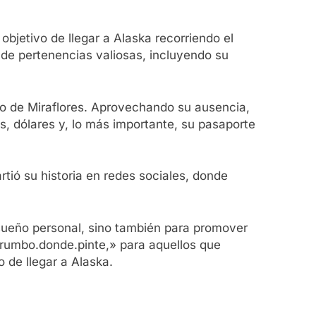
bjetivo de llegar a Alaska recorriendo el
 de pertenencias valiosas, incluyendo su
ito de Miraflores. Aprovechando su ausencia,
os, dólares y, lo más importante, su pasaporte
tió su historia en redes sociales, donde
sueño personal, sino también para promover
 «rumbo.donde.pinte,» para aquellos que
 de llegar a Alaska.