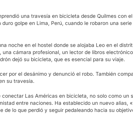
rendió una travesía en bicicleta desde Quilmes con el o
 duro golpe en Lima, Perú, cuando le robaron una serie
na noche en el hostel donde se alojaba Leo en el distr
 una cámara profesional, un lector de libros electrónic
drón dejó su bicicleta, que es esencial para su viaje.
cer por el desánimo y denunció el robo. También compar
en su travesía.
 conectar Las Américas en bicicleta, no solo como un 
 amistad entre naciones. Ha establecido un nuevo alias,
e de lo que perdió y seguir pedaleando hacia su objetivo