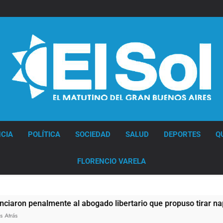
Diario EL SOL
CIA
POLÍTICA
SOCIEDAD
SALUD
DEPORTES
Q
FLORENCIO VARELA
lmente al abogado libertario que propuso tirar napalm sobre