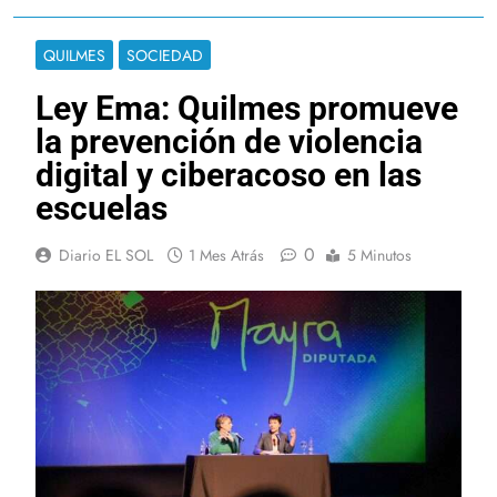
QUILMES
SOCIEDAD
Ley Ema: Quilmes promueve
la prevención de violencia
digital y ciberacoso en las
escuelas
0
Diario EL SOL
1 Mes Atrás
5 Minutos