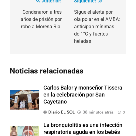
Anterior:
Siguiente:
Navegación
de
Condenaron a tres
Sigue el alerta por
años de prisión por
ola polar en el AMBA:
entradas
robo a Morena Rial
anticipan mínimas
de 1°C y fuertes
heladas
Noticias relacionadas
Carlos Balor y monseñor Tissera
en la celebración por San
Cayetano
Diario EL SOL
38 minutos atrás
0
La bronquiolitis es una infección
respiratoria aguda en los bebés