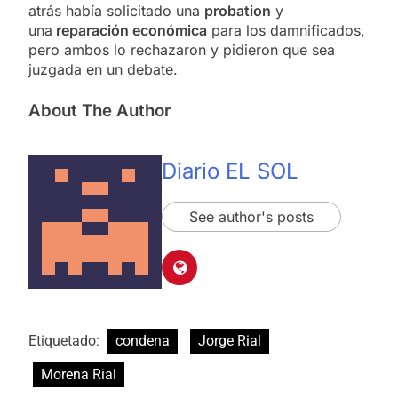
atrás había solicitado una
probation
y
una
reparación económica
para los damnificados,
pero ambos lo rechazaron y pidieron que sea
juzgada en un debate.
About The Author
Diario EL SOL
See author's posts
Etiquetado:
condena
Jorge Rial
Morena Rial