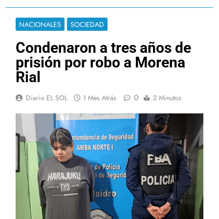
NACIONALES
SOCIEDAD
Condenaron a tres años de
prisión por robo a Morena
Rial
0
Diario EL SOL
1 Mes Atrás
2 Minutos