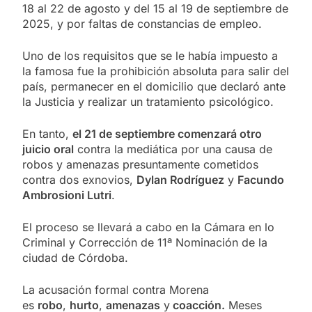
18 al 22 de agosto y del 15 al 19 de septiembre de
2025, y por faltas de constancias de empleo.
Uno de los requisitos que se le había impuesto a
la famosa fue la prohibición absoluta para salir del
país, permanecer en el domicilio que declaró ante
la Justicia y realizar un tratamiento psicológico.
En tanto,
el 21 de septiembre comenzará otro
juicio oral
contra la mediática por una causa de
robos y amenazas presuntamente cometidos
contra dos exnovios,
Dylan Rodríguez
y
Facundo
Ambrosioni Lutri
.
El proceso se llevará a cabo en la Cámara en lo
Criminal y Corrección de 11ª Nominación de la
ciudad de Córdoba.
La acusación formal contra Morena
es
robo
,
hurto
,
amenazas
y
coacción.
Meses