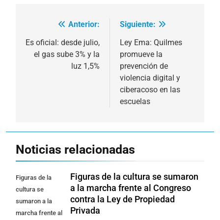
Anterior:
Siguiente:
Navegación
de
Es oficial: desde julio,
Ley Ema: Quilmes
el gas sube 3% y la
promueve la
entradas
luz 1,5%
prevención de
violencia digital y
ciberacoso en las
escuelas
Noticias relacionadas
Figuras de la cultura se sumaron
Figuras de la
a la marcha frente al Congreso
cultura se
contra la Ley de Propiedad
sumaron a la
Privada
marcha frente al