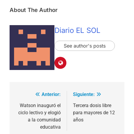
About The Author
Diario EL SOL
See author's posts
Anterior:
Siguiente:
Navegación
de
Watson inauguró el
Tercera dosis libre
ciclo lectivo y elogió
para mayores de 12
entradas
a la comunidad
años
educativa