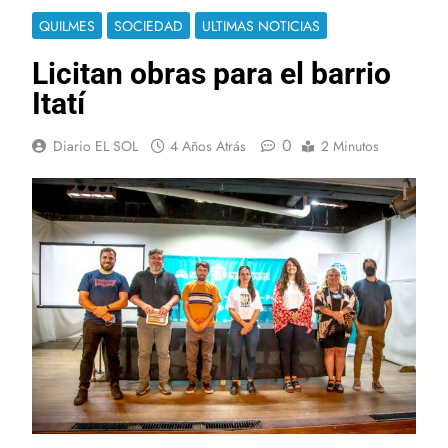
QUILMES
SOCIEDAD
ULTIMAS NOTICIAS
Licitan obras para el barrio
Itatí
0
Diario EL SOL
4 Años Atrás
2 Minutos