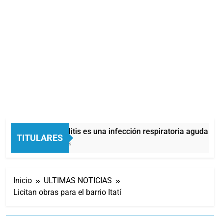
La bronquiolitis es una infección respiratoria aguda en 
TITULARES
34 Minutos Atrás
Inicio
ULTIMAS NOTICIAS
Licitan obras para el barrio Itatí