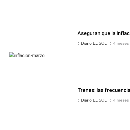
Aseguran que la inflac
Diario EL SOL
4 meses 
Trenes: las frecuenci
Diario EL SOL
4 meses 