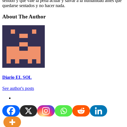
sentido y que vale la pena actuar y salvar a la humanidad antes que
quedarse sentados y no hacer nada.
About The Author
Diario EL SOL
See author's posts