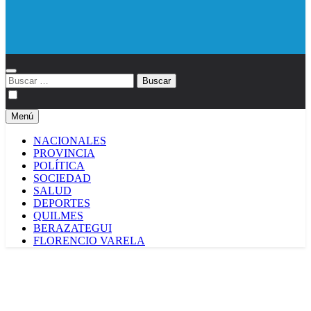
Diario EL SOL
Buscar:
Menú
NACIONALES
PROVINCIA
POLÍTICA
SOCIEDAD
SALUD
DEPORTES
QUILMES
BERAZATEGUI
FLORENCIO VARELA