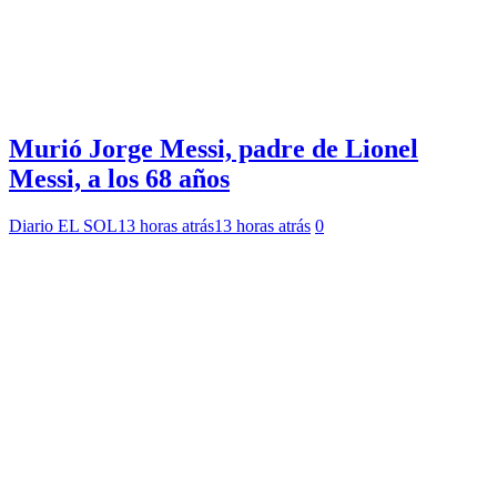
Murió Jorge Messi, padre de Lionel
Messi, a los 68 años
Diario EL SOL
13 horas atrás
13 horas atrás
0