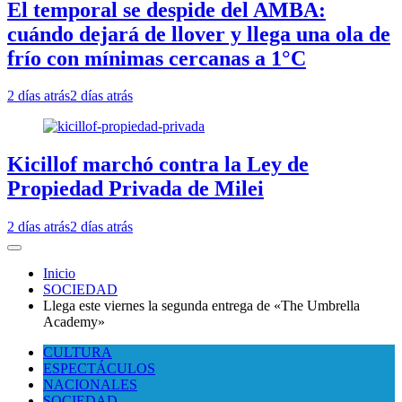
El temporal se despide del AMBA:
cuándo dejará de llover y llega una ola de
frío con mínimas cercanas a 1°C
2 días atrás
2 días atrás
Kicillof marchó contra la Ley de
Propiedad Privada de Milei
2 días atrás
2 días atrás
Inicio
SOCIEDAD
Llega este viernes la segunda entrega de «The Umbrella
Academy»
CULTURA
ESPECTÁCULOS
NACIONALES
SOCIEDAD