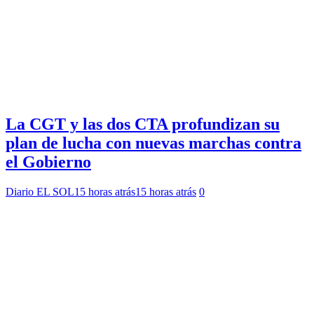
La CGT y las dos CTA profundizan su
plan de lucha con nuevas marchas contra
el Gobierno
Diario EL SOL
15 horas atrás
15 horas atrás
0