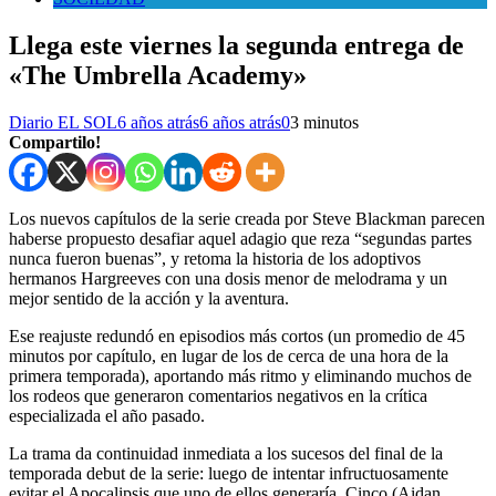
Llega este viernes la segunda entrega de
«The Umbrella Academy»
Diario EL SOL
6 años atrás
6 años atrás
0
3 minutos
Compartilo!
Los nuevos capítulos de la serie creada por Steve Blackman parecen
haberse propuesto desafiar aquel adagio que reza “segundas partes
nunca fueron buenas”, y retoma la historia de los adoptivos
hermanos Hargreeves con una dosis menor de melodrama y un
mejor sentido de la acción y la aventura.
Ese reajuste redundó en episodios más cortos (un promedio de 45
minutos por capítulo, en lugar de los de cerca de una hora de la
primera temporada), aportando más ritmo y eliminando muchos de
los rodeos que generaron comentarios negativos en la crítica
especializada el año pasado.
La trama da continuidad inmediata a los sucesos del final de la
temporada debut de la serie: luego de intentar infructuosamente
evitar el Apocalipsis que uno de ellos generaría, Cinco (Aidan