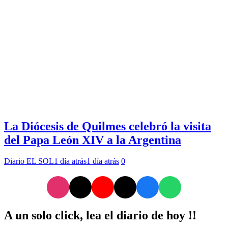
La Diócesis de Quilmes celebró la visita
del Papa León XIV a la Argentina
Diario EL SOL
1 día atrás
1 día atrás
0
A un solo click, lea el diario de hoy !!