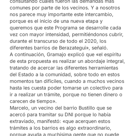
consultando cuáles fueron las demandas más
comunes por parte de los vecinos. Y a nosotros
nos parece muy importante este intercambio,
porque es el inicio de una nueva etapa y
queremos que este Programa se desarrolle cada
vez con mayor intensidad, permitiéndonos cubrir,
durante el transcurso de todo el 2020, los
diferentes barrios de Berazategui», señaló.
A continuación, Gramajo explicó que «el espíritu
de esta propuesta es realizar un abordaje integral,
tratando de acercar las diferentes herramientas
del Estado a la comunidad, sobre todo en estos
momentos tan difíciles, cuando a muchos vecinos
hasta les cuesta poder tomarse un colectivo para
ir a realizar un trámite, porque no tienen dinero o
carecen de tiempo».
Marcelo, un vecino del barrio Bustillo que se
acercó para tramitar su DNI porque lo había
extraviado, manifestó: «que acerquen estos
trámites a los barrios es algo extraordinario,
porque ayuda a muchísima gente que no puede