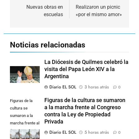
de
Nuevas obras en
Realizaron un picnic
escuelas
«por el mismo amor»
entradas
Noticias relacionadas
La Diócesis de Quilmes celebró la
visita del Papa León XIV a la
Argentina
Diario EL SOL
3 horas atrás
0
Figuras de la cultura se sumaron
Figuras de la
a la marcha frente al Congreso
cultura se
contra la Ley de Propiedad
sumaron a la
Privada
marcha frente al
Congreso contra
Diario EL SOL
5 horas atrás
0
la Ley de