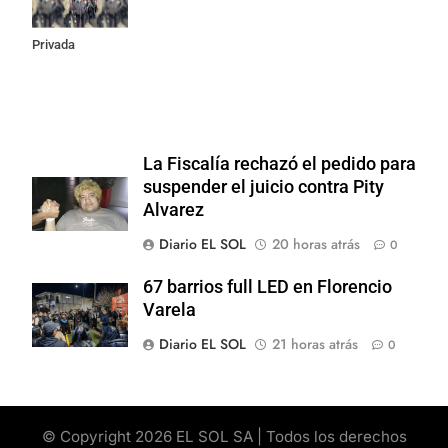
Propiedad
Privada
La Fiscalía rechazó el pedido para
suspender el juicio contra Pity
Alvarez
Diario EL SOL
20 horas atrás
0
67 barrios full LED en Florencio
Varela
Diario EL SOL
21 horas atrás
0
© Copyright 2026 EL SOL SA | Todos los derechos