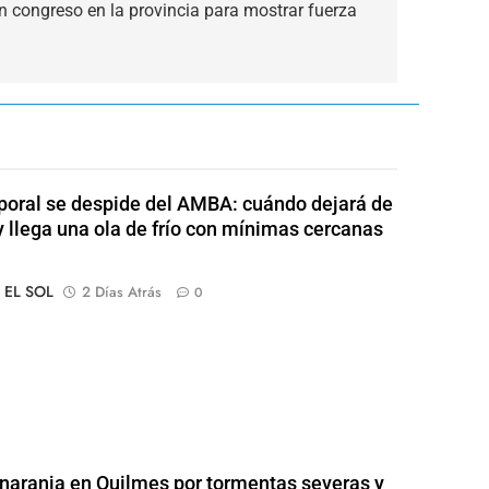
n congreso en la provincia para mostrar fuerza
poral se despide del AMBA: cuándo dejará de
 y llega una ola de frío con mínimas cercanas
o EL SOL
2 Días Atrás
0
 naranja en Quilmes por tormentas severas y