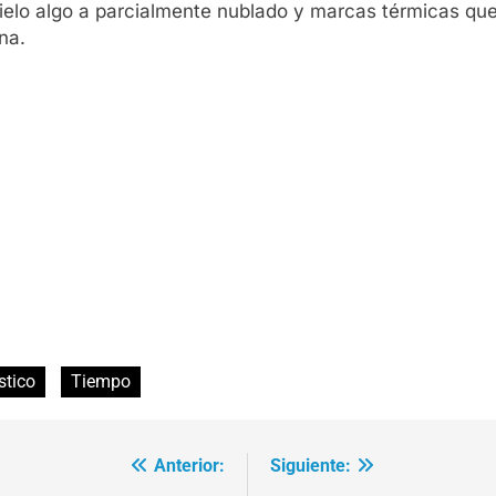
ielo algo a parcialmente nublado y marcas térmicas que o
na.
stico
Tiempo
Anterior:
Siguiente: