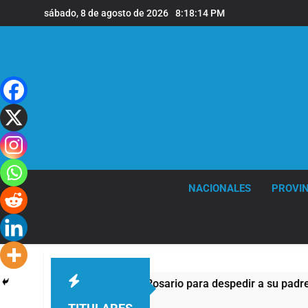
Saltar
sábado, 8 de agosto de 2026
8:18:15 PM
al
contenido
NACIONALES
PROVIN
si llegará a Rosario para despedir a su padre Jorge Messi