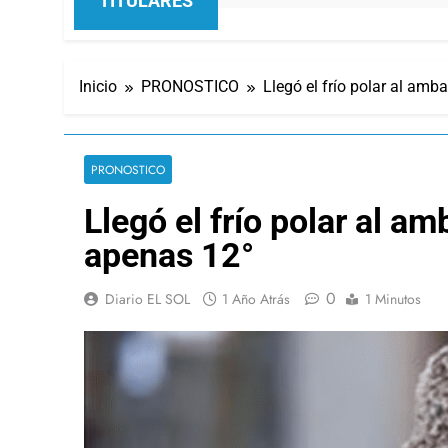
TITULARES
Inicio
PRONOSTICO
Llegó el frío polar al am
PRONOSTICO
Llegó el frío polar al 
apenas 12°
0
Diario EL SOL
1 Año Atrás
1 Minutos