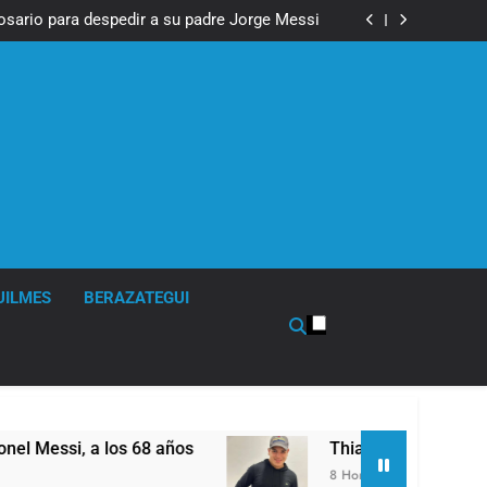
Economía en dos velocidades
Rosario para despedir a su padre Jorge Messi
Messi, padre de Lionel Messi, a los 68 años
fue imputado formalmente por abuso sexual
Economía en dos velocidades
Rosario para despedir a su padre Jorge Messi
Messi, padre de Lionel Messi, a los 68 años
fue imputado formalmente por abuso sexual
UILMES
BERAZATEGUI
68 años
Thiago Medina fue imputado formalm
8 Horas Atrás