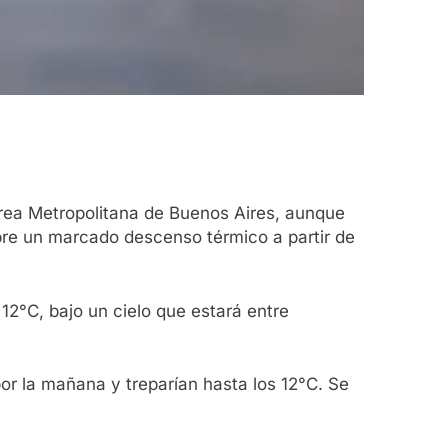
rea Metropolitana de Buenos Aires, aunque
obre un marcado descenso térmico a partir de
2°C, bajo un cielo que estará entre
or la mañana y treparían hasta los 12°C. Se