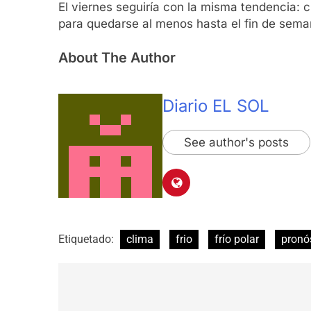
El viernes seguiría con la misma tendencia: c
para quedarse al menos hasta el fin de sema
About The Author
Diario EL SOL
See author's posts
Etiquetado:
clima
frio
frío polar
pronó
Navegación