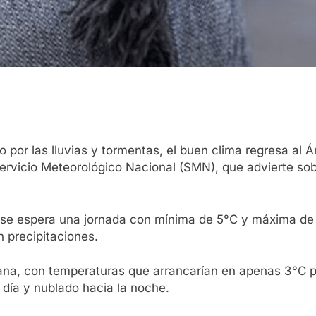
r las lluvias y tormentas, el buen clima regresa al Á
 Servicio Meteorológico Nacional (SMN), que advierte s
o se espera una jornada con mínima de 5°C y máxima de 1
 precipitaciones.
emana, con temperaturas que arrancarían en apenas 3°C p
 día y nublado hacia la noche.