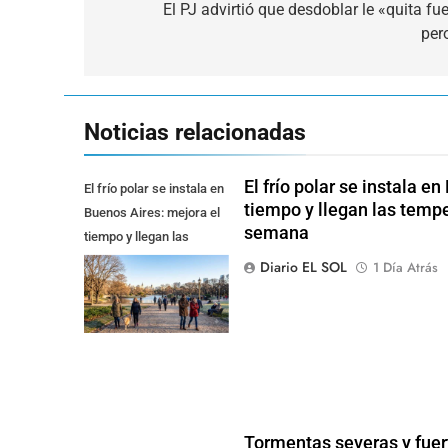
de
El PJ advirtió que desdoblar le «quita fu
per
entradas
Noticias relacionadas
El frío polar se instala e
El frío polar se instala en
tiempo y llegan las temp
Buenos Aires: mejora el
semana
tiempo y llegan las
temperaturas más bajas
Diario EL SOL
1 Día Atrás
de la semana
Tormentas severas y fuer