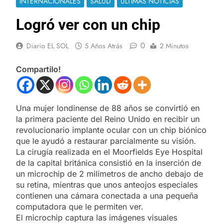
INTERNACIONALES
SALUD
ULTIMAS NOTICIAS
Logró ver con un chip
0
Diario EL SOL
5 Años Atrás
2 Minutos
Compartilo!
Una mujer londinense de 88 años se convirtió en
la primera paciente del Reino Unido en recibir un
revolucionario implante ocular con un chip biónico
que le ayudó a restaurar parcialmente su visión.
La cirugía realizada en el Moorfields Eye Hospital
de la capital británica consistió en la inserción de
un microchip de 2 milímetros de ancho debajo de
su retina, mientras que unos anteojos especiales
contienen una cámara conectada a una pequeña
computadora que le permiten ver.
El microchip captura las imágenes visuales