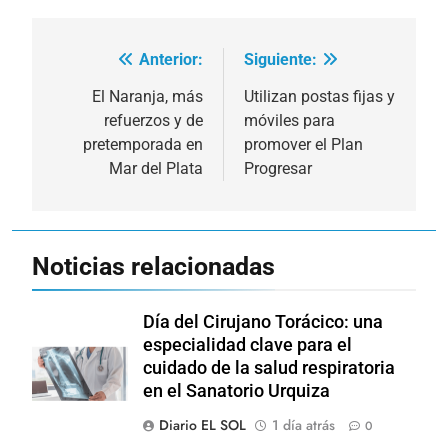
Anterior:
Siguiente:
Navegación
de
El Naranja, más
Utilizan postas fijas y
refuerzos y de
móviles para
entradas
pretemporada en
promover el Plan
Mar del Plata
Progresar
Noticias relacionadas
Día del Cirujano Torácico: una
especialidad clave para el
cuidado de la salud respiratoria
en el Sanatorio Urquiza
Diario EL SOL
1 día atrás
0