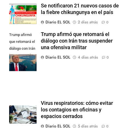
Se notificaron 21 nuevos casos de
la fiebre chikungunya en el país
Diario EL SOL
2 días atrás
0
Trump afirmó que retomará el
Trump afirmó
diálogo con Irán tras suspender
que retomará el
una ofensiva militar
diálogo con Irán
tras suspender
Diario EL SOL
4 días atrás
0
una ofensiva
militar
Virus respiratorios: cómo evitar
los contagios en oficinas y
espacios cerrados
Diario EL SOL
5 días atrás
0