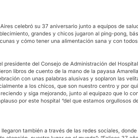
ires celebró su 37 aniversario junto a equipos de salu
ablecimiento, grandes y chicos jugaron al ping-pong, bá
acunas y cómo tener una alimentación sana y con todos 
l presidente del Consejo de Administración del Hospita
bieron libros de cuento de la mano de la payasa Amarella
celebración con unas palabras alusivas y soplaron las vel
cialmente a los chicos, que son nuestro centro y por 
creciendo y siga mejorando, junto al equipazo que lo co
n aplauso por este hospital “del que estamos orgullosos
llegaron también a través de las redes sociales, donde 