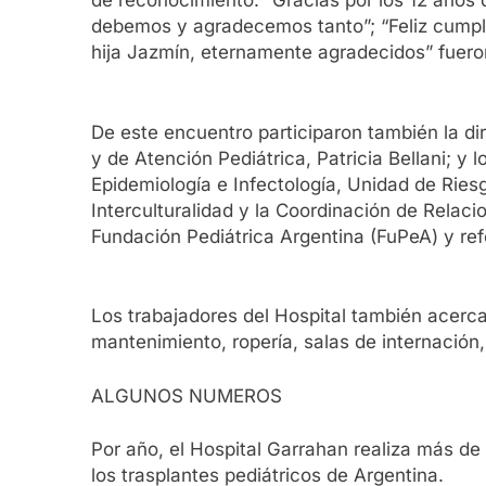
de reconocimiento: “Gracias por los 12 años 
debemos y agradecemos tanto”; “Feliz cumple
hija Jazmín, eternamente agradecidos” fuero
De este encuentro participaron también la di
y de Atención Pediátrica, Patricia Bellani; y 
Epidemiología e Infectología, Unidad de Ries
Interculturalidad y la Coordinación de Relac
Fundación Pediátrica Argentina (FuPeA) y ref
Los trabajadores del Hospital también acercar
mantenimiento, ropería, salas de internación,
ALGUNOS NUMEROS
Por año, el Hospital Garrahan realiza más de
los trasplantes pediátricos de Argentina.