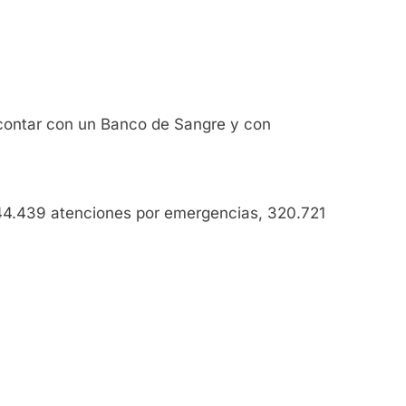
n contar con un Banco de Sangre y con
444.439 atenciones por emergencias, 320.721