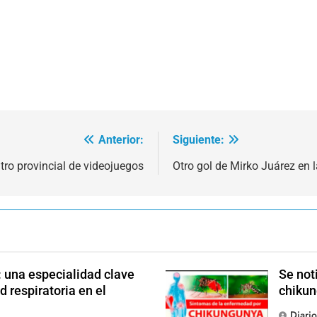
Anterior:
Siguiente:
ro provincial de videojuegos
Otro gol de Mirko Juárez en l
: una especialidad clave
Se not
d respiratoria en el
chikun
Diari