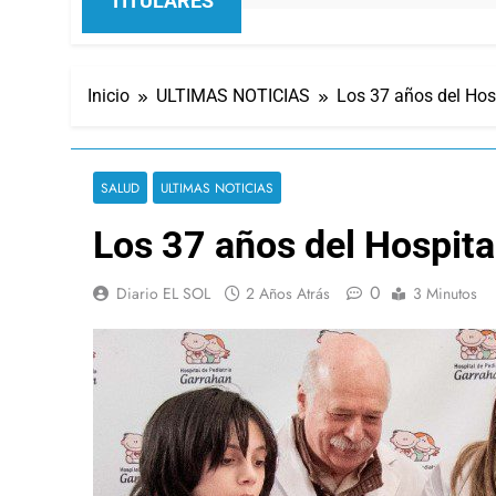
TITULARES
Inicio
ULTIMAS NOTICIAS
Los 37 años del Hos
SALUD
ULTIMAS NOTICIAS
Los 37 años del Hospita
0
Diario EL SOL
2 Años Atrás
3 Minutos