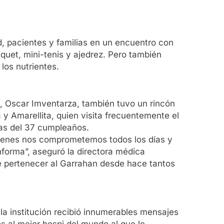
d, pacientes y familias en un encuentro con
squet, mini-tenis y ajedrez. Pero también
los nutrientes.
l, Oscar Imventarza, también tuvo un rincón
 y Amarellita, quien visita frecuentemente el
itas del 37 cumpleaños.
quienes nos comprometemos todos los días y
nforma”, aseguró la directora médica
 de pertenecer al Garrahan desde hace tantos
la institución recibió innumerables mensajes