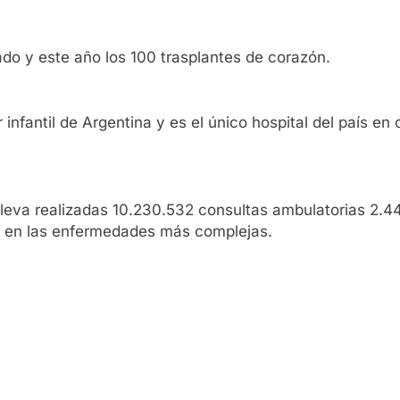
do y este año los 100 trasplantes de corazón.
infantil de Argentina y es el único hospital del país e
lleva realizadas 10.230.532 consultas ambulatorias 2.
te en las enfermedades más complejas.