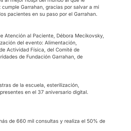
s al mejor hospi del mundo al que le
 cumple Garrahan, gracias por salvar a mi
os pacientes en su paso por el Garrahan.
 de Atención al Paciente, Débora Mecikovsky,
nización del evento: Alimentación,
de Actividad Física, del Comité de
toridades de Fundación Garrahan, de
ras de la escuela, esterilización,
resentes en el 37 aniversario digital.
 más de 660 mil consultas y realiza el 50% de