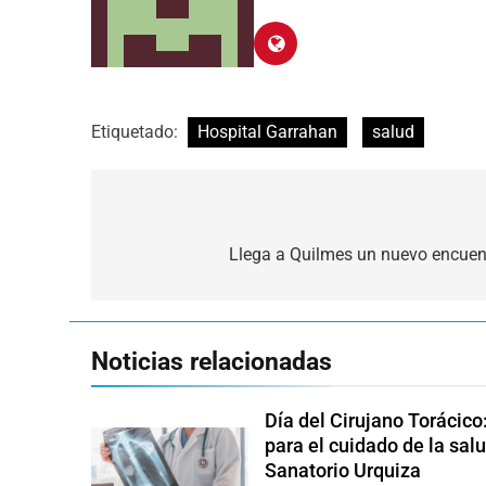
Etiquetado:
Hospital Garrahan
salud
Navegación
de
Llega a Quilmes un nuevo encuent
entradas
Noticias relacionadas
Día del Cirujano Torácico
para el cuidado de la salu
Sanatorio Urquiza