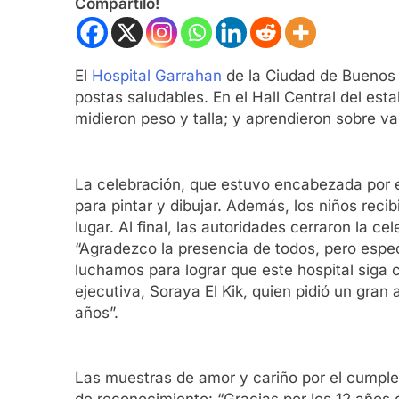
Compartilo!
El
Hospital Garrahan
de la Ciudad de Buenos A
postas saludables. En el Hall Central del est
midieron peso y talla; y aprendieron sobre v
La celebración, que estuvo encabezada por e
para pintar y dibujar. Además, los niños reci
lugar. Al final, las autoridades cerraron la 
“Agradezco la presencia de todos, pero espe
luchamos para lograr que este hospital siga 
ejecutiva, Soraya El Kik, quien pidió un gra
años”.
Las muestras de amor y cariño por el cumple 