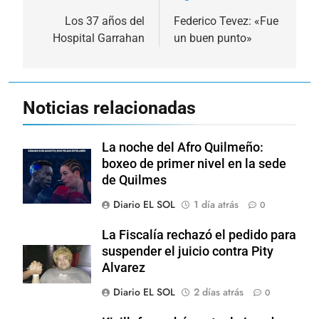
de
Los 37 años del
Federico Tevez: «Fue
Hospital Garrahan
un buen punto»
entradas
Noticias relacionadas
La noche del Afro Quilmeño:
boxeo de primer nivel en la sede
de Quilmes
Diario EL SOL
1 día atrás
0
La Fiscalía rechazó el pedido para
suspender el juicio contra Pity
Alvarez
Diario EL SOL
2 días atrás
0