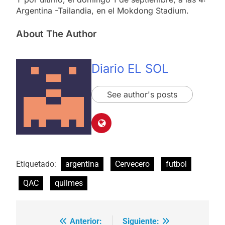
Argentina -Tailandia, en el Mokdong Stadium.
About The Author
Diario EL SOL
See author's posts
Etiquetado:
argentina
Cervecero
futbol
QAC
quilmes
Anterior:
Siguiente:
Navegación