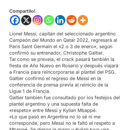
Compartilo!
Lionel Messi, capitán del seleccionado argentino
Campeón del Mundo en Qatar 2022, regresará al
Paris Saint Germain el «2 o 3 de enero», según
confirmó su entrenador, Christophe Galtier.
Tal como se preveía, el crack pasará también la
fiesta de Año Nuevo en Rosario y después viajará
a Francia para reincorporarse al plantel del PSG.
Galtier confirmó el regreso de Messi en la
conferencia de prensa previa al reinicio de la
Ligue 1 de Francia.
Galtier también fue consultado por los festejos del
plantel argentino y una supuesta falta de
«respeto» entre Messi y Kylian Mbappé.
«Lo que pasó en Argentina no lo sé ni me
corresponde, pero Messi no le faltó el respeto a
Mbappé. Se dieron la mano y Kylian tuvo una