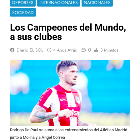
DEPORTES
INTERNACIONALES
NACIONALES
SOCIEDAD
Los Campeones del Mundo,
a sus clubes
0
Diario EL SOL
4 Años Atrás
3 Minutos
Rodrigo De Paul se suma a los entrenamientos del Atlético Madrid
junto a Molina y a Ángel Correa