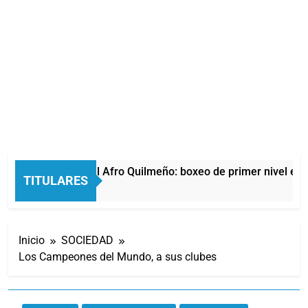
La noche del Afro Quilmeño: boxeo de primer nivel en l
TITULARES
11 Horas Atrás
Inicio
SOCIEDAD
Los Campeones del Mundo, a sus clubes