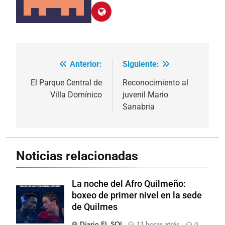
Anterior:
Siguiente:
Navegación
de
El Parque Central de
Reconocimiento al
Villa Domínico
juvenil Mario
entradas
Sanabria
Noticias relacionadas
La noche del Afro Quilmeño:
boxeo de primer nivel en la sede
de Quilmes
Diario EL SOL
11 horas atrás
0