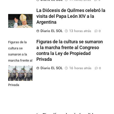
La Diócesis de Quilmes celebró la
visita del Papa León XIV a la
Argentina
Diario EL SOL
13 horas atrás
0
Figuras de la cultura se sumaron
Figuras de la
a la marcha frente al Congreso
cultura se
contra la Ley de Propiedad
sumaron a la
Privada
marcha frente al
Congreso contra
Diario EL SOL
16 horas atrás
0
la Ley de
Propiedad
Privada