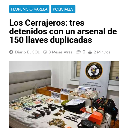
FLORENCIO VARELA
POLICIALES
Los Cerrajeros: tres
detenidos con un arsenal de
150 llaves duplicadas
0
Diario EL SOL
3 Meses Atrás
2 Minutos