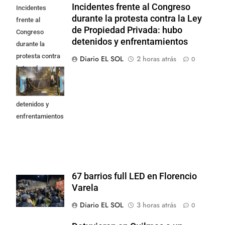
Incidentes frente al Congreso
Incidentes
durante la protesta contra la Ley
frente al
de Propiedad Privada: hubo
Congreso
detenidos y enfrentamientos
durante la
protesta contra
Diario EL SOL
2 horas atrás
0
la Ley de
Propiedad
Privada: hubo
detenidos y
enfrentamientos
67 barrios full LED en Florencio
Varela
Diario EL SOL
3 horas atrás
0