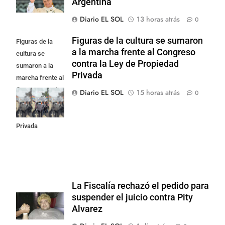
Argentina
Diario EL SOL
13 horas atrás
0
Figuras de la cultura se sumaron
Figuras de la
a la marcha frente al Congreso
cultura se
contra la Ley de Propiedad
sumaron a la
Privada
marcha frente al
Congreso contra
Diario EL SOL
15 horas atrás
0
la Ley de
Propiedad
Privada
La Fiscalía rechazó el pedido para
suspender el juicio contra Pity
Alvarez