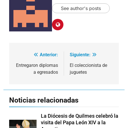
See author's posts
Anterior:
Siguiente:
Navegación
de
Entregaron diplomas
El coleccionista de
a egresados
juguetes
entradas
Noticias relacionadas
La Diócesis de Quilmes celebró la
visita del Papa León XIV a la