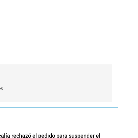
es
calía rechazó el pedido para suspender el