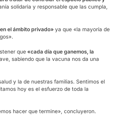
nía solidaria y responsable que las cumpla,
 en el ámbito privado»
ya que «la mayoría de
igos».
ostener que
«cada día que ganemos, la
clave, sabiendo que la vacuna nos da una
alud y la de nuestras familias. Sentimos el
tamos hoy es el esfuerzo de toda la
mos hacer que termine», concluyeron.