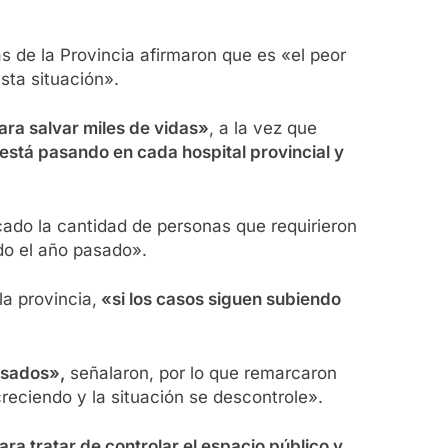
s de la Provincia afirmaron que es «el peor
sta situación».
ara salvar miles de vidas»
, a la vez que
 está pasando en cada hospital provincial y
icado la cantidad de personas que requirieron
do el año pasado».
a provincia,
«si los casos siguen subiendo
psados»,
señalaron, por lo que remarcaron
reciendo y la situación se descontrole».
a tratar de controlar el espacio público y