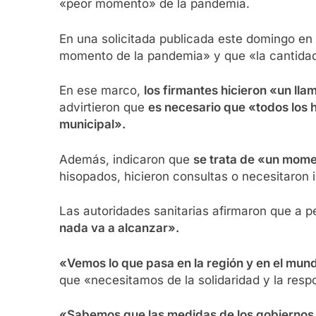
«peor momento» de la pandemia.
En una solicitada publicada este domingo en 
momento de la pandemia» y que «la cantidad 
En ese marco,
los firmantes hicieron «un lla
advirtieron que
es necesario que «todos los h
municipal».
Además, indicaron que
se trata de «un mome
hisopados, hicieron consultas o necesitaron 
Las autoridades sanitarias afirmaron que a p
nada va a alcanzar».
«Vemos lo que pasa en la región y en el mun
que «necesitamos de la solidaridad y la resp
«Sabemos que las medidas de los gobiernos na