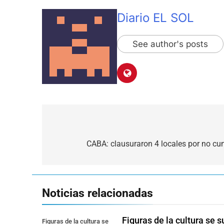
Diario EL SOL
See author's posts
Navegación
de
CABA: clausuraron 4 locales por no cum
entradas
Noticias relacionadas
Figuras de la cultura se 
Figuras de la cultura se