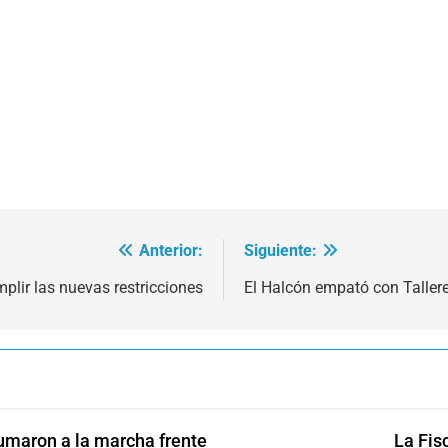
Anterior:
Siguiente:
plir las nuevas restricciones
El Halcón empató con Taller
sumaron a la marcha frente
La Fis