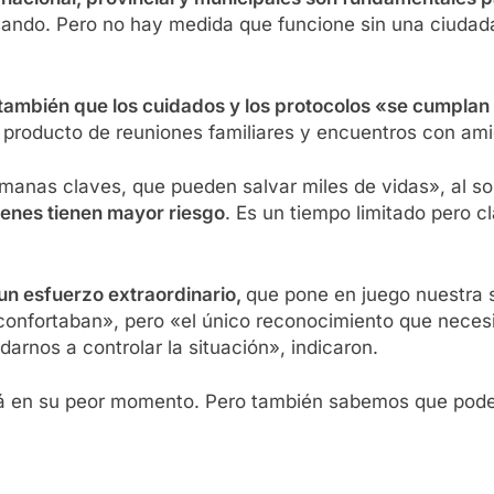
ando. Pero no hay medida que funcione sin una ciudada
 también que los cuidados y los protocolos «se cumplan
n producto de reuniones familiares y encuentros con am
manas claves, que pueden salvar miles de vidas», al s
ienes tienen mayor riesgo
. Es un tiempo limitado pero 
un esfuerzo extraordinario,
que pone en juego nuestra s
onfortaban», pero «el único reconocimiento que necesi
arnos a controlar la situación», indicaron.
á en su peor momento. Pero también sabemos que pode