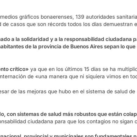
medios gráficos bonaerenses, 139 autoridades sanitaria
de casos que son récords todos los días demuestran e
mado a la solidaridad y a la responsabilidad ciudadana p
abitantes de la provincia de Buenos Aires sepan lo que
nto crítico»
ya que en los últimos 15 días se ha multipl
internación de «una manera que ni siquiera vimos en to
esar de las mejoras que hubo en el sistema de salud de l
do, con sistemas de salud más robustos que están cola
onsabilidad ciudadana para que los contagios no sigan c
cional, provincial y municipales son fundamentales par