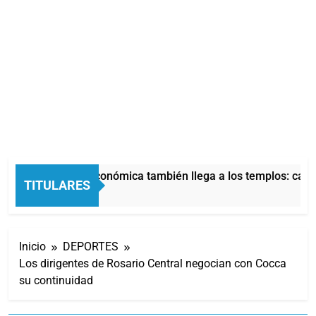
La crisis económica también llega a los templos: casi 
TITULARES
2 Horas Atrás
Inicio
DEPORTES
Los dirigentes de Rosario Central negocian con Cocca
su continuidad