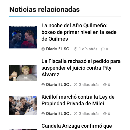
Noticias relacionadas
La noche del Afro Quilmeño:
boxeo de primer nivel en la sede
de Quilmes
Diario EL SOL
1 día atrás
0
La Fiscalía rechazó el pedido para
suspender el juicio contra Pity
Alvarez
Diario EL SOL
2 días atrás
0
Kicillof marchó contra la Ley de
Propiedad Privada de Milei
Diario EL SOL
2 días atrás
0
Candela Arizaga confirmó que