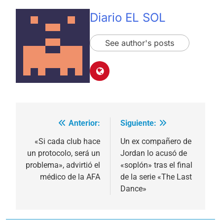
Diario EL SOL
See author's posts
Anterior:
Siguiente:
Navegación
de
«Si cada club hace
Un ex compañero de
un protocolo, será un
Jordan lo acusó de
entradas
problema», advirtió el
«soplón» tras el final
médico de la AFA
de la serie «The Last
Dance»