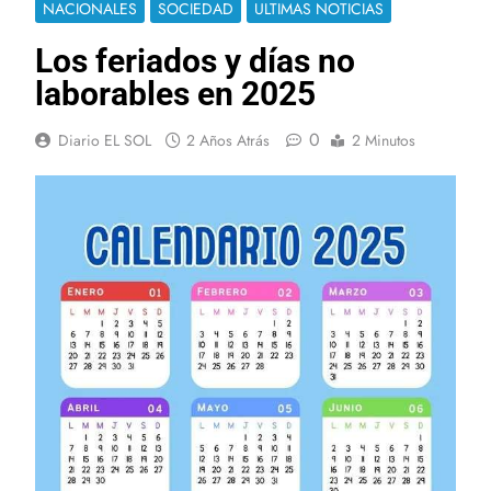
NACIONALES
SOCIEDAD
ULTIMAS NOTICIAS
Los feriados y días no
laborables en 2025
0
Diario EL SOL
2 Años Atrás
2 Minutos