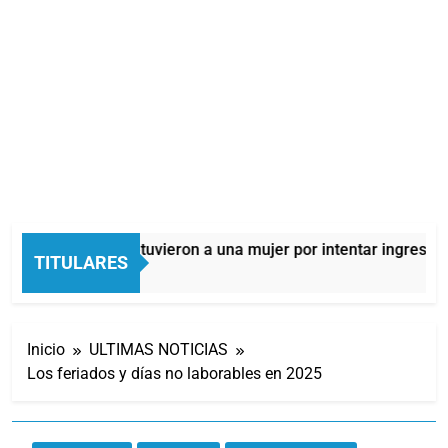
Quilmes: detuvieron a una mujer por intentar ingresar dr
TITULARES
11 Horas Atrás
Inicio
ULTIMAS NOTICIAS
Los feriados y días no laborables en 2025