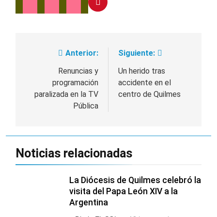
Anterior:
Siguiente:
Navegación
de
Renuncias y
Un herido tras
programación
accidente en el
entradas
paralizada en la TV
centro de Quilmes
Pública
Noticias relacionadas
La Diócesis de Quilmes celebró la
visita del Papa León XIV a la
Argentina