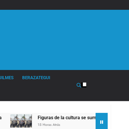
UILMES
BERAZATEGUI
Figuras de la cultura se sumaron a la marcha fren
15 Horas Atrás