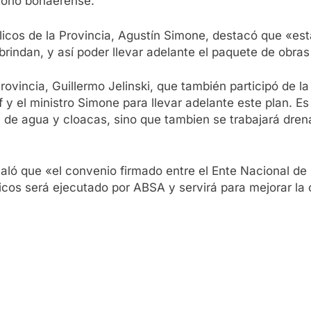
itorio bonaerense.
úblicos de la Provincia, Agustín Simone, destacó que «
 brindan, y así poder llevar adelante el paquete de obra
rovincia, Guillermo Jelinski, que también participó de 
f y el ministro Simone para llevar adelante este plan. E
, de agua y cloacas, sino que tambien se trabajará dre
aló que «el convenio firmado entre el Ente Nacional de
licos será ejecutado por ABSA y servirá para mejorar la c