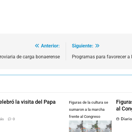
Anterior:
Siguiente:
rroviaria de carga bonaerense
Programas para favorecer a 
lebró la visita del Papa
Figura
Figuras de la cultura se
al Con
sumaron a la marcha
frente al Congreso
Diari
ás
0
contra la Ley de
Propiedad Privada