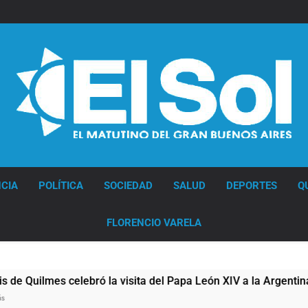
Diario EL SOL
CIA
POLÍTICA
SOCIEDAD
SALUD
DEPORTES
Q
FLORENCIO VARELA
uilmes celebró la visita del Papa León XIV a la Argentina