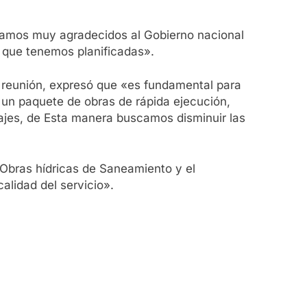
estamos muy agradecidos al Gobierno nacional
s que tenemos planificadas».
la reunión, expresó que «es fundamental para
s un paquete de obras de rápida ejecución,
najes, de Esta manera buscamos disminuir las
 Obras hídricas de Saneamiento y el
alidad del servicio».