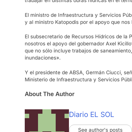
trabajar en distintas obras hídricas en el terr
El ministro de Infraestructura y Servicios P
y al ministro Katopodis por el apoyo que nos
El subsecretario de Recursos Hídricos de la P
nosotros el apoyo del gobernador Axel Kicillo
que no sólo incluye trabajos de saneamiento
inundaciones».
Y el presidente de ABSA, Germán Ciucci, señ
Ministerio de Infraestructura y Servicios Púb
About The Author
Diario EL SOL
See author's posts