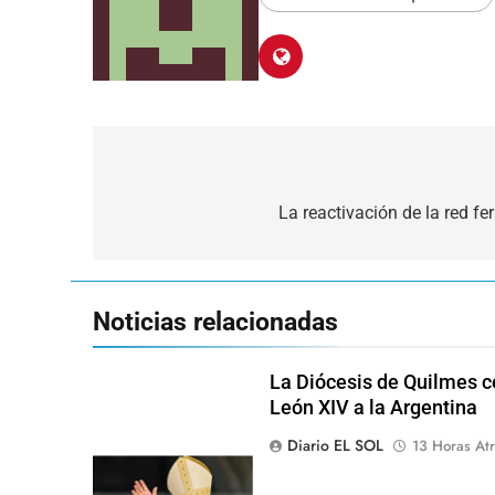
Navegación
de
La reactivación de la red fe
entradas
Noticias relacionadas
La Diócesis de Quilmes ce
León XIV a la Argentina
Diario EL SOL
13 Horas Atr