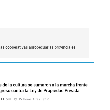
las cooperativas agropecuarias provinciales
s de la cultura se sumaron a la marcha frente
greso contra la Ley de Propiedad Privada
o EL SOL
15 Horas Atrás
0