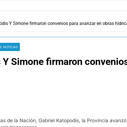
odis Y Simone firmaron convenios para avanzar en obras hídric
S NOTICIAS
s Y Simone firmaron convenios
cas de la Nación, Gabriel Katopodis, la Provincia avanz