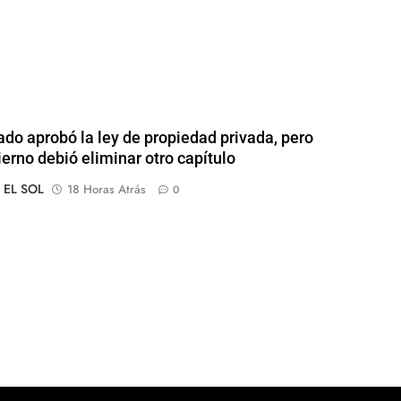
ado aprobó la ley de propiedad privada, pero
ierno debió eliminar otro capítulo
o EL SOL
18 Horas Atrás
0