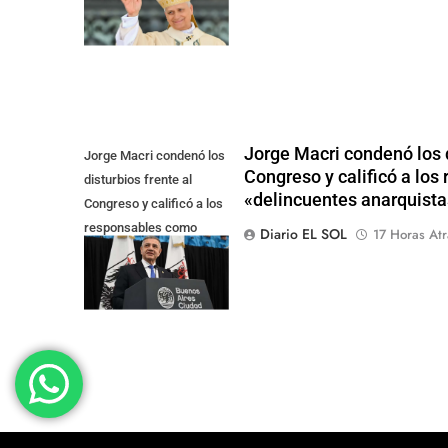
Jorge Macri condenó los d
Jorge Macri condenó los
Congreso y calificó a lo
disturbios frente al
«delincuentes anarquista
Congreso y calificó a los
responsables como
Diario EL SOL
17 Horas Atr
"delincuentes
anarquistas"