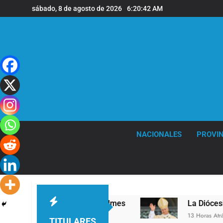
Saltar
sábado, 8 de agosto de 2026
6:20:43 AM
al
contenido
NACIONALES
PROVIN
 nivel en la sede de Quilmes
La Diócesis de Q
13 Horas Atrás
TITULARES