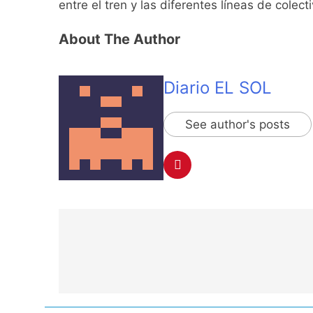
entre el tren y las diferentes líneas de colec
About The Author
Diario EL SOL
See author's posts
Navegación
de
entradas