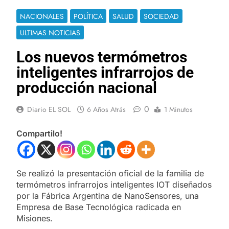
NACIONALES
POLÍTICA
SALUD
SOCIEDAD
ULTIMAS NOTICIAS
Los nuevos termómetros
inteligentes infrarrojos de
producción nacional
0
Diario EL SOL
6 Años Atrás
1 Minutos
Compartilo!
Se realizó la presentación oficial de la familia de
termómetros infrarrojos inteligentes IOT diseñados
por la Fábrica Argentina de NanoSensores, una
Empresa de Base Tecnológica radicada en
Misiones.