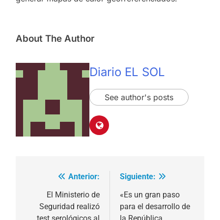
About The Author
Diario EL SOL
See author's posts
Anterior:
Siguiente:
Navegación
de
El Ministerio de
«Es un gran paso
Seguridad realizó
para el desarrollo de
entradas
test serológicos al
la República