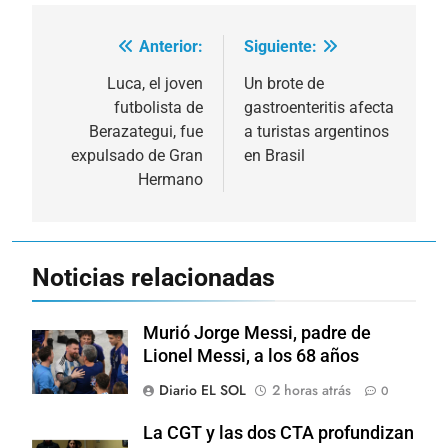
Anterior:
Siguiente:
Navegación
de
Luca, el joven
Un brote de
futbolista de
gastroenteritis afecta
entradas
Berazategui, fue
a turistas argentinos
expulsado de Gran
en Brasil
Hermano
Noticias relacionadas
Murió Jorge Messi, padre de
Lionel Messi, a los 68 años
Diario EL SOL
2 horas atrás
0
La CGT y las dos CTA profundizan