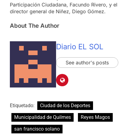
Participación Ciudadana, Facundo Rivero, y el
director general de Niñez, Diego Gómez.
About The Author
Diario EL SOL
See author's posts
Etiquetado:
Ciudad de los Deportes
Municipalidad de Quilmes
Reyes Magos
san francisco solano