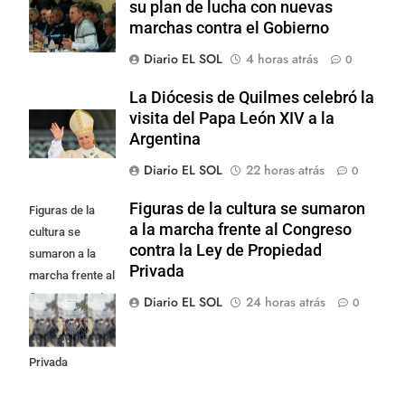
su plan de lucha con nuevas
marchas contra el Gobierno
Diario EL SOL
4 horas atrás
0
La Diócesis de Quilmes celebró la
visita del Papa León XIV a la
Argentina
Diario EL SOL
22 horas atrás
0
Figuras de la cultura se sumaron
Figuras de la
a la marcha frente al Congreso
cultura se
contra la Ley de Propiedad
sumaron a la
Privada
marcha frente al
Congreso contra
Diario EL SOL
24 horas atrás
0
la Ley de
Propiedad
Privada