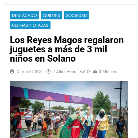
DESTACADO
QUILMES
SOCIEDAD
ULTIMAS NOTICIAS
Los Reyes Magos regalaron
juguetes a más de 3 mil
niños en Solano
0
Diario EL SOL
2 Años Atrás
3 Minutos