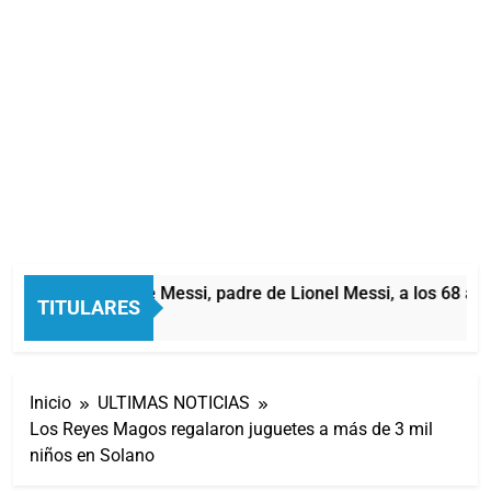
Murió Jorge Messi, padre de Lionel Messi, a los 68 años
TITULARES
2 Horas Atrás
Inicio
ULTIMAS NOTICIAS
Los Reyes Magos regalaron juguetes a más de 3 mil
niños en Solano