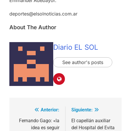
Emmanuel Adebayor.
deportes@elsolnoticias.com.ar
About The Author
Diario EL SOL
See author's posts
Anterior:
Siguiente:
Navegación
de
Fernando Gago: «la
El capellán auxiliar
idea es seguir
del Hospital del Evita