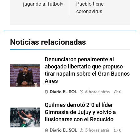
entradas
jugando al fútbol»
Pueblo tiene
coronavirus
Noticias relacionadas
Denunciaron penalmente al
abogado libertario que propuso
tirar napalm sobre el Gran Buenos
Aires
Diario EL SOL
5 horas atrás
0
Quilmes derrotó 2-0 al líder
Gimnasia de Jujuy y volvió a
ilusionarse con el Reducido
Diario EL SOL
5 horas atrás
0