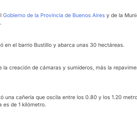
el
Gobierno de la Provincia de Buenos Aires
y de la Munic
.
zó en el barrio Bustillo y abarca unas 30 hectáreas.
 la creación de cámaras y sumideros, más la repavimen
izó una cañería que oscila entre los 0.80 y los 1.20 me
a es de 1 kilómetro.