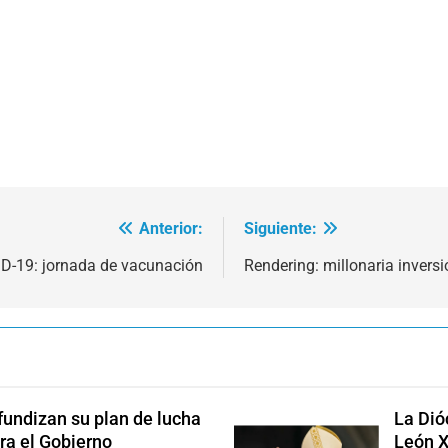
Anterior:
Siguiente:
D-19: jornada de vacunación
Rendering: millonaria invers
fundizan su plan de lucha
La Dió
ra el Gobierno
León X