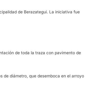
ipalidad de Berazategui. La iniciativa fue
tación de toda la traza con pavimento de
tros de diámetro, que desemboca en el arroyo