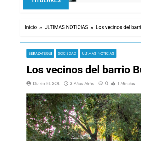
TITULARES
Inicio
ULTIMAS NOTICIAS
Los vecinos del barr
BERAZATEGUI
SOCIEDAD
ULTIMAS NOTICIAS
Los vecinos del barrio B
0
Diario EL SOL
3 Años Atrás
1 Minutos