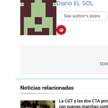
Diario EL SOL
See author's posts
Navegación
de
COVI
entradas
Noticias relacionadas
La CGT y las dos CTA pro
con nuevas marchas cont