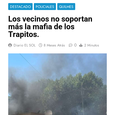
DESTACADO
POLICIALES
QUILMES
Los vecinos no soportan
más la mafia de los
Trapitos.
0
Diario EL SOL
8 Meses Atrás
2 Minutos