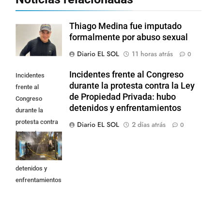
Thiago Medina fue imputado
formalmente por abuso sexual
Diario EL SOL
11 horas atrás
0
Incidentes frente al Congreso
Incidentes
durante la protesta contra la Ley
frente al
de Propiedad Privada: hubo
Congreso
detenidos y enfrentamientos
durante la
protesta contra
Diario EL SOL
2 días atrás
0
la Ley de
Propiedad
Privada: hubo
detenidos y
enfrentamientos