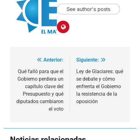
See author's posts
Anterior:
Siguiente:
Navegación
de
Qué falló para que el
Ley de Glaciares: qué
Gobierno perdiera un
se debate y cómo
entradas
capítulo clave del
enfrenta el Gobierno
Presupuesto y qué
la resistencia de la
diputados cambiaron
oposición
el voto
Noticias relacionadas