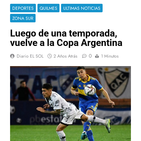
DEPORTES
QUILMES
ULTIMAS NOTICIAS
ZONA SUR
Luego de una temporada,
vuelve a la Copa Argentina
0
Diario EL SOL
2 Años Atrás
1 Minutos