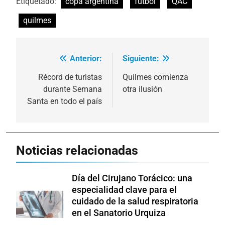
Etiquetado:
copa argentina
futbol
QAC
quilmes
Anterior:
Siguiente:
Navegación
de
Récord de turistas
Quilmes comienza
durante Semana
otra ilusión
entradas
Santa en todo el país
Noticias relacionadas
Día del Cirujano Torácico: una
especialidad clave para el
cuidado de la salud respiratoria
en el Sanatorio Urquiza