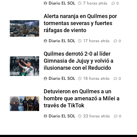
Diario EL SOL
7 horas atrás
0
Alerta naranja en Quilmes por
tormentas severas y fuertes
ráfagas de viento
Diario EL SOL
17 horas atrás
0
Quilmes derrotó 2-0 al líder
Gimnasia de Jujuy y volvió a
ilusionarse con el Reducido
Diario EL SOL
18 horas atrás
0
Detuvieron en Quilmes a un
hombre que amenazó a Milei a
través de TikTok
Diario EL SOL
23 horas atrás
0