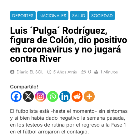
DEPORTES
NACIONALES
SALUD
SOCIEDAD
Luis ´Pulga´ Rodríguez,
figura de Colón, dio positivo
en coronavirus y no jugará
contra River
0
Diario EL SOL
5 Años Atrás
1 Minutos
Compartilo!
El futbolista está -hasta el momento- sin síntomas
y si bien había dado negativo la semana pasada,
en los testeos de rutina por el regreso a la Fase 1
en el fútbol arrojaron el contagio.