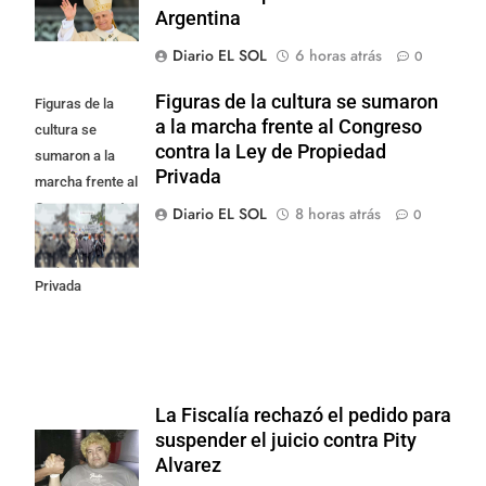
Argentina
Diario EL SOL
6 horas atrás
0
Figuras de la cultura se sumaron
Figuras de la
a la marcha frente al Congreso
cultura se
contra la Ley de Propiedad
sumaron a la
Privada
marcha frente al
Congreso contra
Diario EL SOL
8 horas atrás
0
la Ley de
Propiedad
Privada
La Fiscalía rechazó el pedido para
suspender el juicio contra Pity
Alvarez