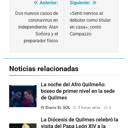
Anterior:
Siguiente:
Navegación
de
Dos nuevos casos de
«Sentí nervios al
coronavirus en
debutar como titular
entradas
Independiente: Alan
en casa», contó
Soñora y el
Campazzo
preparador físico
Noticias relacionadas
La noche del Afro Quilmeño:
boxeo de primer nivel en la sede
de Quilmes
Diario EL SOL
3 horas atrás
0
La Diócesis de Quilmes celebró la
visita del Papa León XIV a la