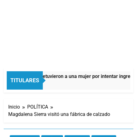
Quilmes: detuvieron a una mujer por intentar ingresar 
TITULARES
9 Horas Atrás
Inicio
POLÍTICA
Magdalena Sierra visitó una fábrica de calzado