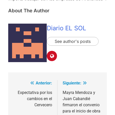
About The Author
Diario EL SOL
See author's posts
Anterior:
Siguiente:
Navegación
de
Expectativa por los
Mayra Mendoza y
cambios en el
Juan Cabandié
entradas
Cervecero
firmaron el convenio
para el inicio de obra