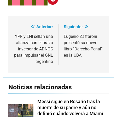
Anterior:
Siguiente:
Navegación
de
YPF y ENI sellan una
Eugenio Zaffaroni
alianza con el brazo
presentó su nuevo
entradas
inversor de ADNOC
libro “Derecho Penal”
para impulsar el GNL
en la UBA
argentino
Noticias relacionadas
Messi sigue en Rosario tras la
muerte de su padre y aún no
definió cuándo volverá a Miami