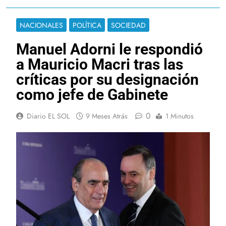
NACIONALES
POLÍTICA
SOCIEDAD
Manuel Adorni le respondió
a Mauricio Macri tras las
críticas por su designación
como jefe de Gabinete
0
Diario EL SOL
9 Meses Atrás
1 Minutos