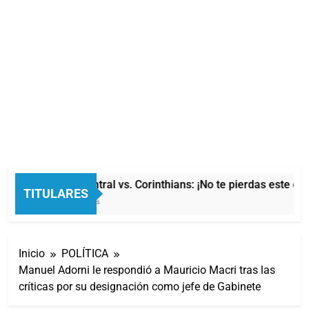
Rosario Central vs. Corinthians: ¡No te pierdas este épi
TITULARES
11 Minutos Atrás
Inicio
POLÍTICA
Manuel Adorni le respondió a Mauricio Macri tras las
críticas por su designación como jefe de Gabinete