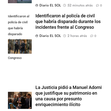
Diario EL SOL
52 minutos atrás
0
Identificaron al policía de civil
Identificaron al
que habría disparado durante los
policía de civil
incidentes frente al Congreso
que habría
disparado
Diario EL SOL
2 horas atrás
0
durante los
incidentes
frente al
Congreso
La Justicia pidió a Manuel Adorni
que justifique su patrimonio en
una causa por presunto
enriquecimiento ilícito