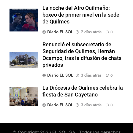
La noche del Afro Quilmeño:
boxeo de primer nivel en la sede
de Quilmes
Diario EL SOL
2 días atrás
0
Renunció el subsecretario de
Seguridad de Quilmes, Hernán
Ocampo, tras la difusión de chats
privados
Diario EL SOL
3 días atrás
0
La Diócesis de Quilmes celebra la
fiesta de San Cayetano
Diario EL SOL
3 días atrás
0
© Copyright 2026 EL SOL SA | Todos los derechos