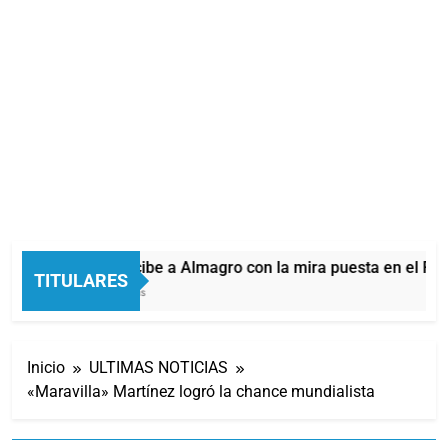
Quilmes recibe a Almagro con la mira puesta en el Redu
TITULARES
26 Minutos Atrás
Inicio
ULTIMAS NOTICIAS
«Maravilla» Martínez logró la chance mundialista