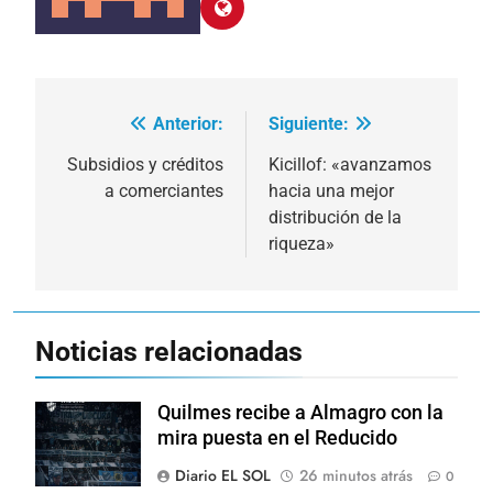
Anterior:
Siguiente:
Navegación
de
Subsidios y créditos
Kicillof: «avanzamos
a comerciantes
hacia una mejor
entradas
distribución de la
riqueza»
Noticias relacionadas
Quilmes recibe a Almagro con la
mira puesta en el Reducido
Diario EL SOL
26 minutos atrás
0