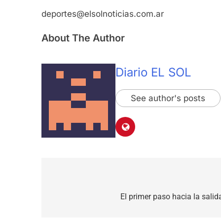
deportes@elsolnoticias.com.ar
About The Author
Diario EL SOL
See author's posts
Navegación
de
El primer paso hacia la sali
entradas