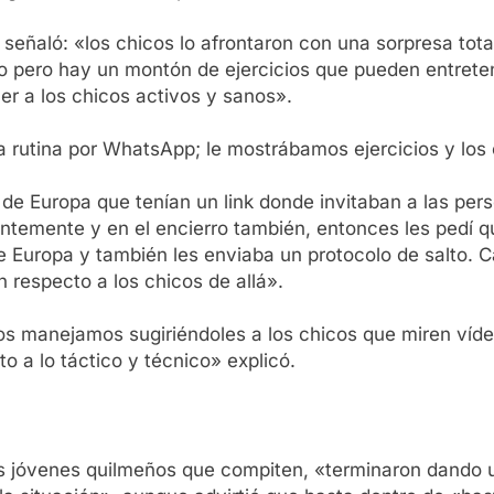
a señaló: «los chicos lo afrontaron con una sorpresa to
rto pero hay un montón de ejercicios que pueden entret
r a los chicos activos y sanos».
 rutina por WhatsApp; le mostrábamos ejercicios y los 
e Europa que tenían un link donde invitaban a las person
ntemente y en el encierro también, entonces les pedí 
e Europa y también les enviaba un protocolo de salto.
 respecto a los chicos de allá».
nos manejamos sugiriéndoles a los chicos que miren ví
o a lo táctico y técnico» explicó.
os jóvenes quilmeños que compiten, «terminaron dando 