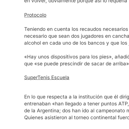
en volver, obviamente porque así lo requerí
Protocolo
Teniendo en cuenta los recaudos necesarios 
necesario que sean dos jugadores en cancha
alcohol en cada uno de los bancos y que los 
«Hay unos dispositivos para los pies», añadió
que «se puede prescindir de sacar de arriba
SuperTenis Escuela
En lo que respecta a la institución que él d
entrenaban «han llegado a tener puntos ATP, 
de la Argentina; dos han ido al campeonato m
Quienes asistieron al torneo continental fuer