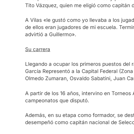
Tito Vázquez, quien me eligió como capitán 
A Vilas «le gustó como yo llevaba a los jug
de ellos eran jugadores de mi escuela. Termi
advirtió a Guillermo».
Su carrera
Llegando a ocupar los primeros puestos del r
García Representó a la Capital Federal (Zona 
Olmedo Zumaran, Osvaldo Sabatini, Juan Carlo
A partir de los 16 años, intervino en Torneo
campeonatos que disputó.
Además, en su etapa como formador, se desta
desempeñó como capitán nacional de Selecci