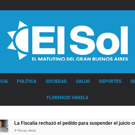
Diario EL SOL
CIA
POLÍTICA
SOCIEDAD
SALUD
DEPORTES
Q
FLORENCIO VARELA
 Fiscalía rechazó el pedido para suspender el juicio contra Pity
oras Atrás