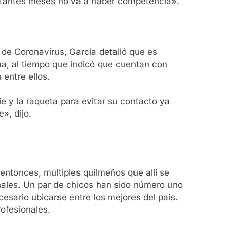
bastantes meses no va a haber competencia».
de Coronavirus, García detalló que es
a, al tiempo que indicó que cuentan con
entre ellos.
ie y la raqueta para evitar su contacto ya
», dijo.
entonces, múltiples quilmeños que allí se
onales. Un par de chicos han sido número uno
esario ubicarse entre los mejores del país.
rofesionales.