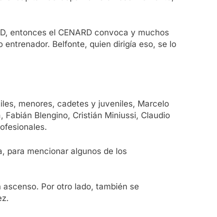
ENARD, entonces el CENARD convoca y muchos
ntrenador. Belfonte, quien dirigía eso, se lo
iles, menores, cadetes y juveniles, Marcelo
 Fabián Blengino, Cristián Miniussi, Claudio
ofesionales.
ta, para mencionar algunos de los
ascenso. Por otro lado, también se
ez.