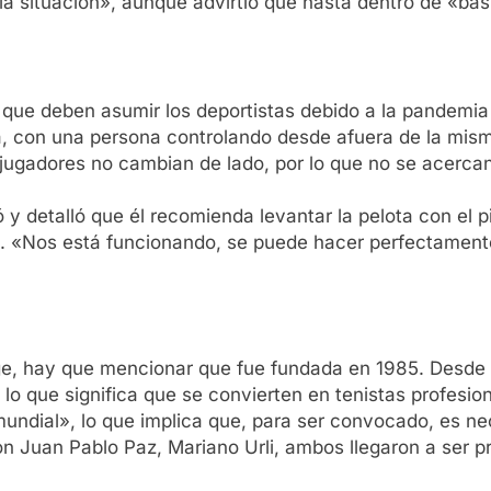
a la situación», aunque advirtió que hasta dentro de «
que deben asumir los deportistas debido a la pandemia 
, con una persona controlando desde afuera de la mism
jugadores no cambian de lado, por lo que no se acercan 
 y detalló que él recomienda levantar la pelota con el p
». «Nos está funcionando, se puede hacer perfectamente
irige, hay que mencionar que fue fundada en 1985. Desde 
lo que significa que se convierten en tenistas profesi
undial», lo que implica que, para ser convocado, es nec
on Juan Pablo Paz, Mariano Urli, ambos llegaron a ser p