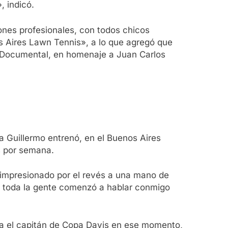
, indicó.
iones profesionales, con todos chicos
s Aires Lawn Tennis», a lo que agregó que
l Documental, en homenaje a Juan Carlos
a Guillermo entrenó, en el Buenos Aires
s por semana.
 impresionado por el revés a una mano de
de toda la gente comenzó a hablar conmigo
ra el capitán de Copa Davis en ese momento,