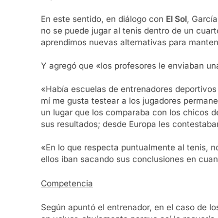
En este sentido, en diálogo con
El Sol
, Garcí
no se puede jugar al tenis dentro de un cua
aprendimos nuevas alternativas para mantene
Y agregó que «los profesores le enviaban una
«Había escuelas de entrenadores deportivos d
mí me gusta testear a los jugadores permane
un lugar que los comparaba con los chicos d
sus resultados; desde Europa les contestaban
«En lo que respecta puntualmente al tenis, 
ellos iban sacando sus conclusiones en cuant
Competencia
Según apuntó el entrenador, en el caso de l