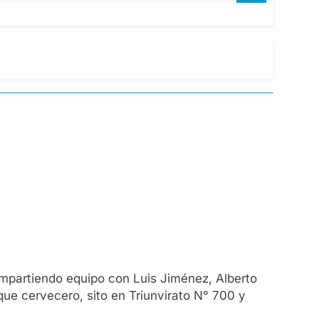
ompartiendo equipo con Luis Jiménez, Alberto
e cervecero, sito en Triunvirato N° 700 y