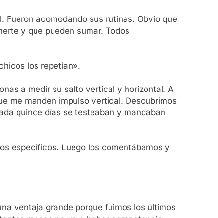
tal. Fueron acomodando sus rutinas. Obvio que
enerte y que pueden sumar. Todos
chicos los repetían».
as a medir su salto vertical y horizontal. A
que me manden impulso vertical. Descubrimos
 Cada quince días se testeaban y mandaban
deos específicos. Luego los comentábamos y
una ventaja grande porque fuimos los últimos