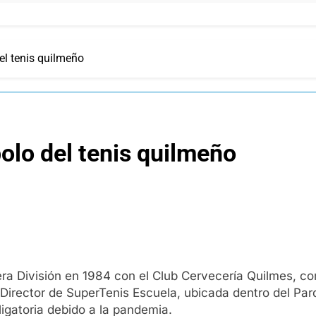
el tenis quilmeño
olo del tenis quilmeño
ra División en 1984 con el Club Cervecería Quilmes, c
ector de SuperTenis Escuela, ubicada dentro del Parqu
igatoria debido a la pandemia.