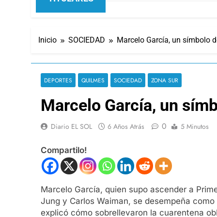
Inicio
SOCIEDAD
Marcelo García, un símbolo d
DEPORTES
QUILMES
SOCIEDAD
ZONA SUR
Marcelo García, un símb
0
Diario EL SOL
6 Años Atrás
5 Minutos
Compartilo!
Marcelo García, quien supo ascender a Prime
Jung y Carlos Waiman, se desempeña como Dir
explicó cómo sobrellevaron la cuarentena obl