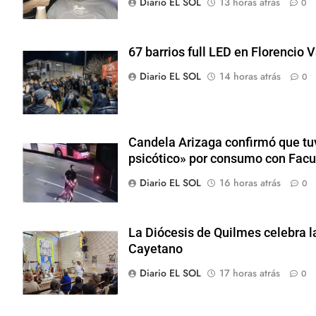
Diario EL SOL
13 horas atrás
0
67 barrios full LED en Florencio 
Diario EL SOL
14 horas atrás
0
Candela Arizaga confirmó que tu
psicótico» por consumo con Fa
Diario EL SOL
16 horas atrás
0
La Diócesis de Quilmes celebra l
Cayetano
Diario EL SOL
17 horas atrás
0