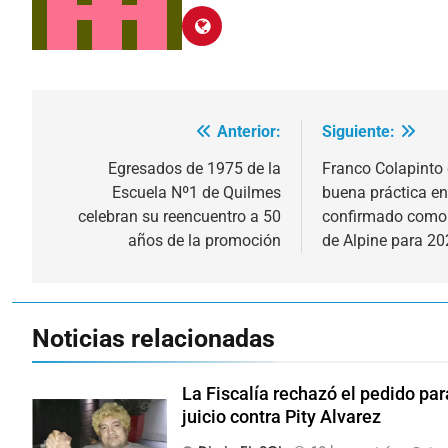
Anterior:
Siguiente:
Navegación
de
Egresados de 1975 de la
Franco Colapinto 
Escuela Nº1 de Quilmes
buena práctica en 
entradas
celebran su reencuentro a 50
confirmado como p
años de la promoción
de Alpine para 2
Noticias relacionadas
La Fiscalía rechazó el pedido pa
juicio contra Pity Alvarez