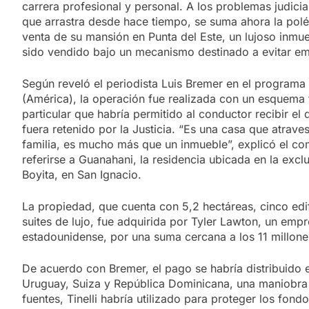
carrera profesional y personal. A los problemas judicia
que arrastra desde hace tiempo, se suma ahora la polé
venta de su mansión en Punta del Este, un lujoso inmu
sido vendido bajo un mecanismo destinado a evitar e
Según reveló el periodista Luis Bremer en el programa 
(América), la operación fue realizada con un esquema 
particular que habría permitido al conductor recibir el 
fuera retenido por la Justicia. “Es una casa que atrave
familia, es mucho más que un inmueble”, explicó el co
referirse a Guanahani, la residencia ubicada en la excl
Boyita, en San Ignacio.
La propiedad, que cuenta con 5,2 hectáreas, cinco edi
suites de lujo, fue adquirida por Tyler Lawton, un empr
estadounidense, por una suma cercana a los 11 millone
De acuerdo con Bremer, el pago se habría distribuido 
Uruguay, Suiza y República Dominicana, una maniobra
fuentes, Tinelli habría utilizado para proteger los fond