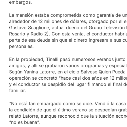
embargos.
La mansión estaba comprometida como garantía de u
alrededor de 12 millones de dólares, otorgado por el 
Gustavo Scaglione, actual dueño del Grupo Televisión L
Rosario y Radio 2). Con esta venta, el conductor habrí
parte de esa deuda sin que el dinero ingresara a sus c
personales.
En la propiedad, Tinelli pasó numerosos veranos junto 
amigos, y allí se grabaron varios programas y especiale
Según Yanina Latorre, en el ciclo Sálvese Quien Pueda 
operación se concretó “hace casi dos años en 12 millo
y el conductor se despidió del lugar filmando el final de
familiar.
“No está tan embargado como se dice. Vendió la casa 
la condición de que el último verano se despedían graba
relató Latorre, aunque reconoció que la situación econ
“no es buena”.